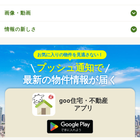
画像・動画
情報の新しさ
お気に入りの物件を見逃さない！
プッシュ通知で
最新の物件情報が届く
goo住宅・不動産
アプリ