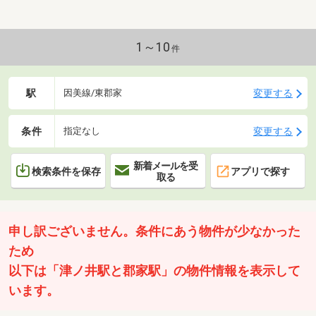
1～10
件
駅
変更する
因美線/東郡家
条件
変更する
指定なし
新着メールを受
検索条件を保存
アプリで探す
取る
申し訳ございません。条件にあう物件が少なかった
ため
以下は「津ノ井駅と郡家駅」の物件情報を表示して
います。