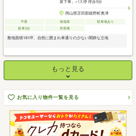
泉下車」バス停 停歩5分
岡山県苫田郡鏡野町奥津
平屋
南道路
駐車場あり
駐車2台
所有権
敷地面積181坪、自然に囲まれ車通りの少ない閑静な立地
もっと見る
お気に入り物件一覧を見る