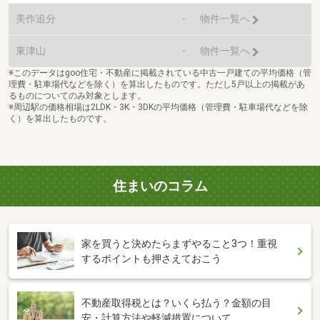
美作追分
-
物件一覧へ
東津山
-
物件一覧へ
※このデータはgoo住宅・不動産に掲載されている中古一戸建ての平均価格（管
理費・駐車場代などを除く）を算出したものです。ただし5戸以上の掲載があ
るものについてのみ対象とします。
※周辺駅の価格相場は2LDK・3K・3DKの平均価格（管理費・駐車場代などを除
く）を算出したものです。
住まいのコラム
家を買うと決めたらまずやること3つ！重視
するポイントも押さえておこう
不動産取得税とは？いくら払う？金額の目
安・計算方法や軽減措置について