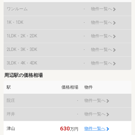
ワンルーム
-
物件一覧へ
1K・1DK
-
物件一覧へ
1LDK・2K・2DK
-
物件一覧へ
2LDK・3K・3DK
-
物件一覧へ
3LDK・4K・4DK
-
物件一覧へ
周辺駅の価格相場
駅
価格相場
物件
院庄
-
物件一覧へ
坪井
-
物件一覧へ
630
津山
物件一覧へ
万円