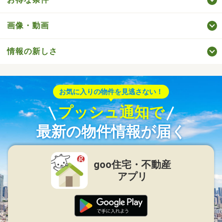
画像・動画
情報の新しさ
お気に入りの物件を見逃さない！
プッシュ通知で
最新の物件情報が届く
goo住宅・不動産
アプリ