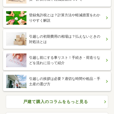
登録免許税とは？計算方法や軽減措置をわか
りやすく解説
引越しの初期費用の相場は？払えないときの
対処法とは
引越し前にする事リスト！手続き・荷造りな
どを流れに沿って紹介
引越しの挨拶は必要？適切な時間や粗品・手
土産の選び方
戸建て購入のコラムをもっと見る