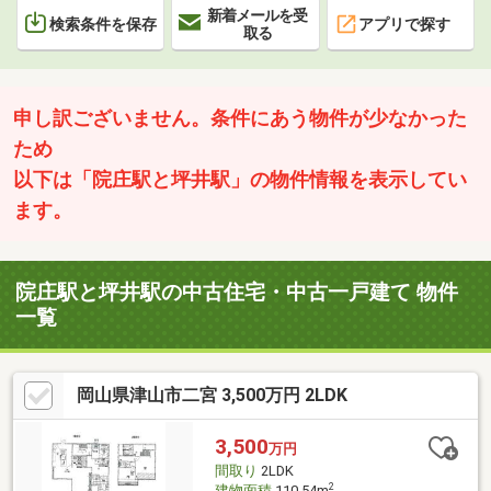
新着メールを受
検索条件を保存
アプリで探す
取る
申し訳ございません。条件にあう物件が少なかった
ため
以下は「院庄駅と坪井駅」の物件情報を表示してい
ます。
院庄駅と坪井駅の中古住宅・中古一戸建て 物件
一覧
岡山県津山市二宮 3,500万円 2LDK
3,500
万円
間取り
2LDK
2
建物面積
110.54m