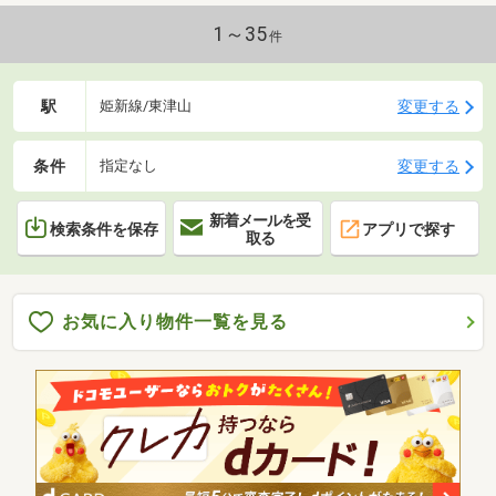
1～35
件
駅
変更する
姫新線/東津山
条件
変更する
指定なし
新着メールを受
検索条件を保存
アプリで探す
取る
お気に入り物件一覧を見る