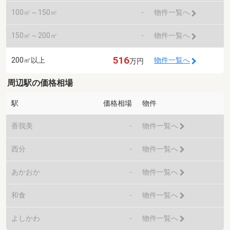
100㎡～150㎡
-
物件一覧へ
150㎡～200㎡
-
物件一覧へ
516
200㎡以上
物件一覧へ
万円
周辺駅の価格相場
駅
価格相場
物件
香我美
-
物件一覧へ
西分
-
物件一覧へ
あかおか
-
物件一覧へ
和食
-
物件一覧へ
よしかわ
-
物件一覧へ