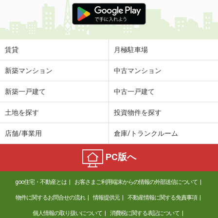
賃貸
月極駐車場
新築マンション
中古マンション
新築一戸建て
中古一戸建て
土地を探す
投資物件を探す
店舗/事業用
倉庫/トランクルーム
PC版へ
goo住宅・不動産とは
お客さまご利用端末からの情報の外部送信について
物件に関するお問合せの流れ
情報提供元
不動産情報に関する免責事項
個人情報の取り扱いについて
消費税に関する表記について