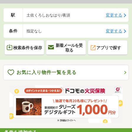
駅
変更する
土佐くろしおなはり/夜須
条件
変更する
指定なし
新着メールを受
検索条件を保存
アプリで探す
取る
お気に入り物件一覧を見る