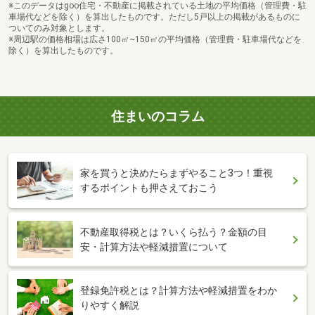
※このデータはgoo住宅・不動産に掲載されている土地の平均価格（管理費・駐
車場代などを除く）を算出したものです。ただし5戸以上の掲載があるものに
ついてのみ対象とします。
※周辺駅の価格相場は広さ100㎡~150㎡の平均価格（管理費・駐車場代などを
除く）を算出したものです。
住まいのコラム
家を買うと決めたらまずやること3つ！重視
するポイントも押さえておこう
不動産取得税とは？いくら払う？金額の目
安・計算方法や軽減措置について
登録免許税とは？計算方法や軽減措置をわか
りやすく解説