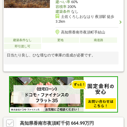
建ぺい率
60%
容積率
200%
建築条件
なし
土佐くろしおなはり 夜須駅 徒歩
3.2km
高知県香南市夜須町手結山
建築条件なし
更地
南道路
即引渡し可
日当たり良し、ひな壇なので車庫の造成が必要です。
高知県香南市夜須町千切 664.99万円