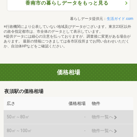
香南市の暮らしデータをもっと見る
暮らしデータ提供元：
生活ガイド.com
※行政機関により公表していない地域及びデータがございます。東京23区以外
の政令指定都市は、市全体のデータとして表示しています。
※提供データには細心の注意を払っておりますが、調査後に変更がある場合が
あります。 最新の情報につきましては各市区役所までお問い合わせいただく
か、自治体HPなどをご確認ください。
価格相場
夜須駅の価格相場
広さ
価格相場
物件
50㎡～80㎡
-
物件一覧へ
80㎡～100㎡
-
物件一覧へ