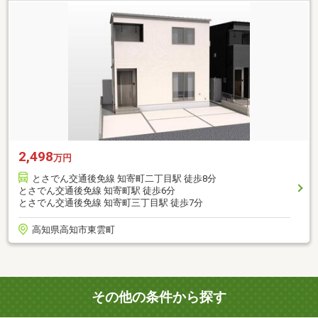
2,498
万円
とさでん交通後免線 知寄町二丁目駅 徒歩8分
とさでん交通後免線 知寄町駅 徒歩6分
とさでん交通後免線 知寄町三丁目駅 徒歩7分
高知県高知市東雲町
その他の条件から探す