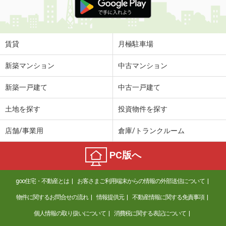
賃貸
月極駐車場
新築マンション
中古マンション
新築一戸建て
中古一戸建て
土地を探す
投資物件を探す
店舗/事業用
倉庫/トランクルーム
PC版へ
goo住宅・不動産とは
お客さまご利用端末からの情報の外部送信について
物件に関するお問合せの流れ
情報提供元
不動産情報に関する免責事項
個人情報の取り扱いについて
消費税に関する表記について