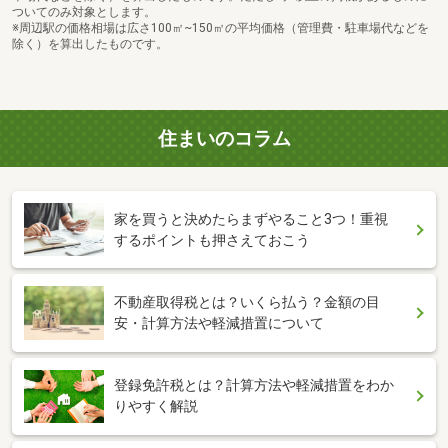
ついてのみ対象とします。
※周辺駅の価格相場は広さ100㎡~150㎡の平均価格（管理費・駐車場代などを
除く）を算出したものです。
住まいのコラム
家を買うと決めたらまずやること3つ！重視
するポイントも押さえておこう
不動産取得税とは？いくら払う？金額の目
安・計算方法や軽減措置について
登録免許税とは？計算方法や軽減措置をわか
りやすく解説