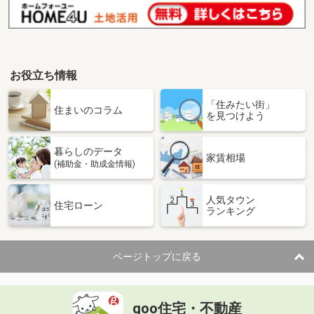
お役立ち情報
「住みたい街」
住まいのコラム
を見つけよう
暮らしのデータ
家賃相場
(補助金・助成金情報)
人気タウン
住宅ローン
ランキング
ページトップに戻る
goo住宅・不動産