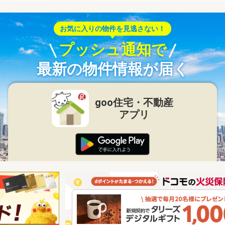
お気に入りの物件を見逃さない！
プッシュ通知で
最新の物件情報が届く
goo住宅・不動産
アプリ