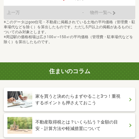
上一万
-
物件一覧へ
※このデータはgoo住宅・不動産に掲載されている土地の平均価格（管理費・駐
車場代などを除く）を算出したものです。ただし5戸以上の掲載があるものに
ついてのみ対象とします。
※周辺駅の価格相場は広さ100㎡~150㎡の平均価格（管理費・駐車場代などを
除く）を算出したものです。
住まいのコラム
家を買うと決めたらまずやること3つ！重視
するポイントも押さえておこう
不動産取得税とは？いくら払う？金額の目
安・計算方法や軽減措置について