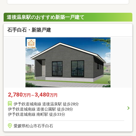
道後温泉駅のおすすめ新築一戸建て
石手白石・新築戸建
2,780
3,480
万円～
万円
伊予鉄道城南線 道後温泉駅 徒歩28分
伊予鉄道城南線 道後公園駅 徒歩28分
伊予鉄道城南線 南町駅 徒歩33分
愛媛県松山市石手白石