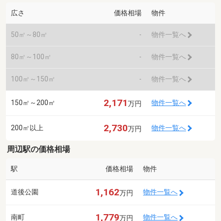
広さ
価格相場
物件
50㎡～80㎡
-
物件一覧へ
80㎡～100㎡
-
物件一覧へ
100㎡～150㎡
-
物件一覧へ
2,171
150㎡～200㎡
物件一覧へ
万円
2,730
200㎡以上
物件一覧へ
万円
周辺駅の価格相場
駅
価格相場
物件
1,162
道後公園
物件一覧へ
万円
1,779
南町
物件一覧へ
万円