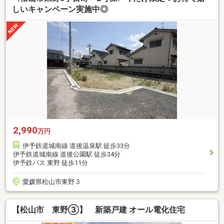
しいキャンペーン実施中◎
2,990
万円
伊予鉄道城南線 道後温泉駅 徒歩33分
伊予鉄道城南線 道後公園駅 徒歩34分
伊予鉄バス 東野 徒歩11分
愛媛県松山市東野３
【松山市 東野③】 新築戸建 オール電化住宅