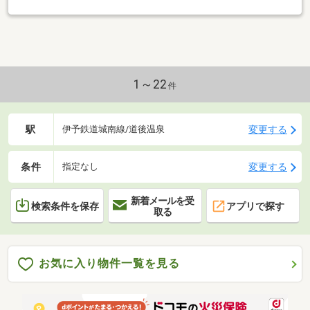
1～22
件
駅
変更する
伊予鉄道城南線/道後温泉
条件
変更する
指定なし
新着メールを受
検索条件を保存
アプリで探す
取る
お気に入り物件一覧を見る