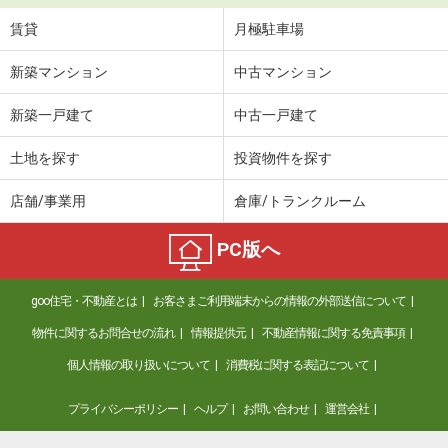
賃貸
月極駐車場
新築マンション
中古マンション
新築一戸建て
中古一戸建て
土地を探す
投資物件を探す
店舗/事業用
倉庫/トランクルーム
PC版へ
goo住宅・不動産とは
お客さまご利用端末からの情報の外部送信について
物件に関するお問合せの流れ
情報提供元
不動産情報に関する免責事項
個人情報の取り扱いについて
消費税に関する表記について
プライバシーポリシー
ヘルプ
お問い合わせ
運営会社