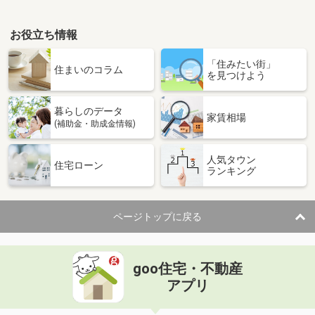
お役立ち情報
「住みたい街」
住まいのコラム
を見つけよう
暮らしのデータ
家賃相場
(補助金・助成金情報)
人気タウン
住宅ローン
ランキング
ページトップに戻る
goo住宅・不動産
アプリ