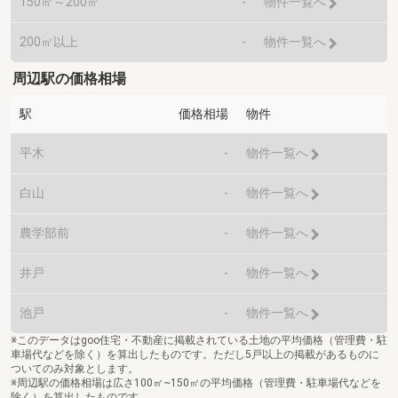
150㎡～200㎡
-
物件一覧へ
200㎡以上
-
物件一覧へ
周辺駅の価格相場
駅
価格相場
物件
平木
-
物件一覧へ
白山
-
物件一覧へ
農学部前
-
物件一覧へ
井戸
-
物件一覧へ
池戸
-
物件一覧へ
※このデータはgoo住宅・不動産に掲載されている土地の平均価格（管理費・駐
車場代などを除く）を算出したものです。ただし5戸以上の掲載があるものに
ついてのみ対象とします。
※周辺駅の価格相場は広さ100㎡~150㎡の平均価格（管理費・駐車場代などを
除く）を算出したものです。