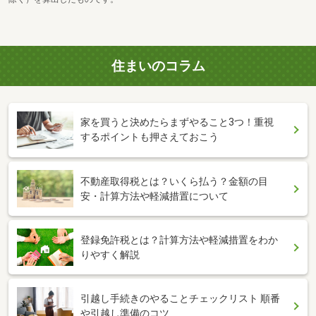
住まいのコラム
家を買うと決めたらまずやること3つ！重視
するポイントも押さえておこう
不動産取得税とは？いくら払う？金額の目
安・計算方法や軽減措置について
登録免許税とは？計算方法や軽減措置をわか
りやすく解説
引越し手続きのやることチェックリスト 順番
や引越し準備のコツ