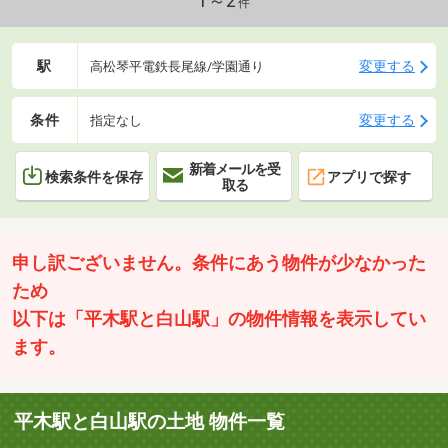
1～2
件
駅
変更する
高松琴平電鉄長尾線/学園通り
条件
変更する
指定なし
新着メールを受
検索条件を保存
アプリで探す
取る
申し訳ございません。条件にあう物件が少なかった
ため
以下は「平木駅と白山駅」の物件情報を表示してい
ます。
平木駅と白山駅の土地 物件一覧