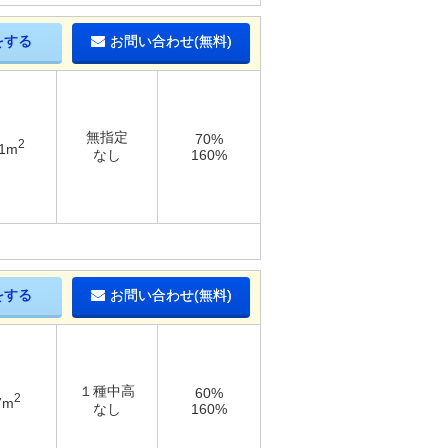
をする
お問い合わせ(無料)
無指定
70%
2
81m
なし
160%
をする
お問い合わせ(無料)
１種中高
60%
2
7m
なし
160%