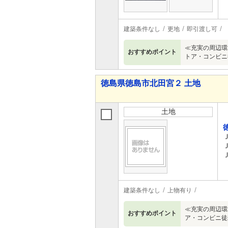
建築条件なし
更地
即引渡し可
≪充実の周辺環
おすすめポイント
トア・コンビニ
徳島県徳島市北田宮２ 土地
土地
建築条件なし
上物有り
≪充実の周辺環
おすすめポイント
ア・コンビニ徒