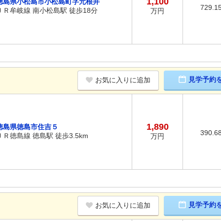
1,100
徳島県小松島市小松島町字元根井
729.1
ＪＲ牟岐線 南小松島駅 徒歩18分
万円
見学予約
お気に入りに追加
1,890
徳島県徳島市住吉５
390.6
ＪＲ徳島線 徳島駅 徒歩3.5km
万円
見学予約
お気に入りに追加