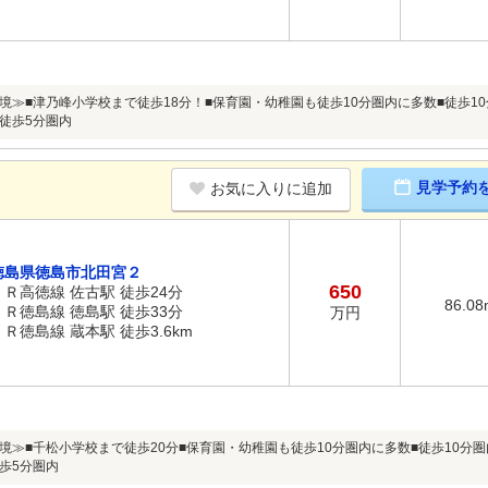
境≫■津乃峰小学校まで徒歩18分！■保育園・幼稚園も徒歩10分圏内に多数■徒歩1
徒歩5分圏内
見学予約
お気に入りに追加
徳島県徳島市北田宮２
650
ＪＲ高徳線 佐古駅 徒歩24分
86.08
ＪＲ徳島線 徳島駅 徒歩33分
万円
ＪＲ徳島線 蔵本駅 徒歩3.6km
境≫■千松小学校まで徒歩20分■保育園・幼稚園も徒歩10分圏内に多数■徒歩10分
歩5分圏内