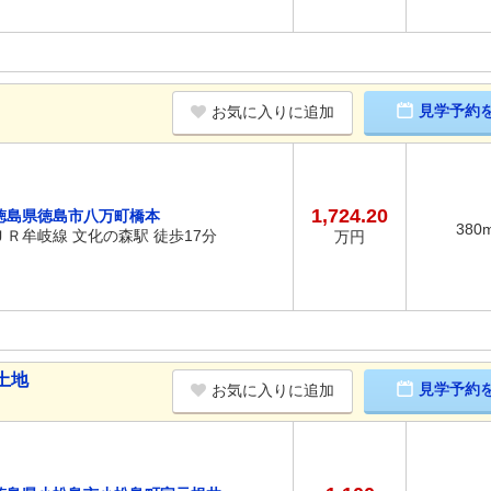
見学予約
お気に入りに追加
1,724.20
徳島県徳島市八万町橋本
380
ＪＲ牟岐線 文化の森駅 徒歩17分
万円
土地
見学予約
お気に入りに追加