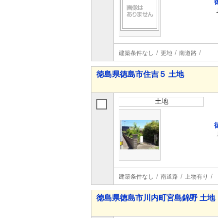
建築条件なし
更地
南道路
徳島県徳島市住吉５ 土地
土地
建築条件なし
南道路
上物有り
徳島県徳島市川内町宮島錦野 土地