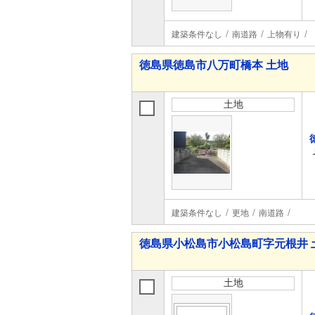
建築条件なし
南道路
上物有り
徳島県徳島市八万町橋本 土地
土地
建築条件なし
更地
南道路
徳島県小松島市小松島町字元根井 
土地