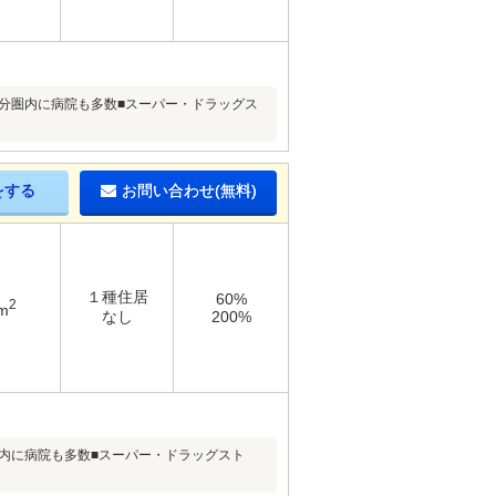
0分圏内に病院も多数■スーパー・ドラッグス
をする
お問い合わせ(無料)
１種住居
60%
2
m
なし
200%
圏内に病院も多数■スーパー・ドラッグスト