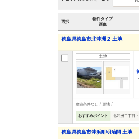
物件タイプ
選択
画像
徳島県徳島市北沖洲２ 土地
土地
建築条件なし
更地
おすすめポイント
北沖洲二丁目・
徳島県徳島市沖浜町明治開 土地