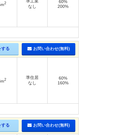
準工業
60%
2
5m
なし
200%
をする
お問い合わせ(無料)
準住居
60%
2
8m
なし
160%
をする
お問い合わせ(無料)