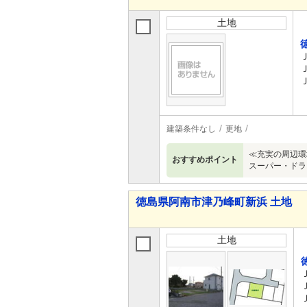
土地
建築条件なし
更地
≪充実の周辺環
おすすめポイント
スーパー・ドラ
徳島県阿南市津乃峰町新浜 土地
土地