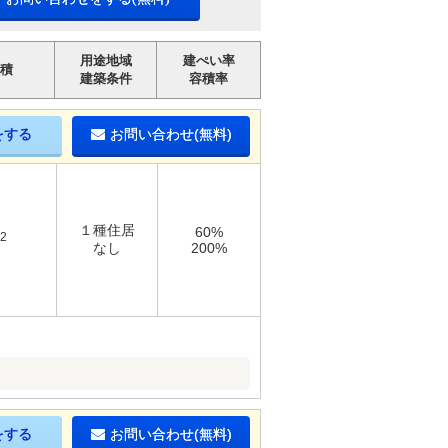
用途地域
建ぺい率
積
建築条件
容積率
をする
お問い合わせ(無料)
１種住居
60%
2
なし
200%
をする
お問い合わせ(無料)