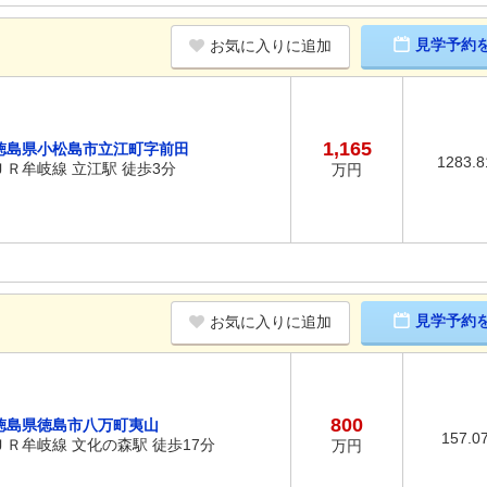
見学予約
お気に入りに追加
1,165
徳島県小松島市立江町字前田
1283.
ＪＲ牟岐線 立江駅 徒歩3分
万円
見学予約
お気に入りに追加
800
徳島県徳島市八万町夷山
157.0
ＪＲ牟岐線 文化の森駅 徒歩17分
万円