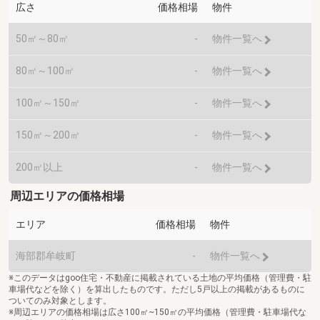
広さ
価格相場
物件
50㎡～80㎡
-
物件一覧へ
80㎡～100㎡
-
物件一覧へ
100㎡～150㎡
-
物件一覧へ
150㎡～200㎡
-
物件一覧へ
200㎡以上
-
物件一覧へ
周辺エリアの価格相場
エリア
価格相場
物件
海部郡牟岐町
-
物件一覧へ
※このデータはgoo住宅・不動産に掲載されている土地の平均価格（管理費・駐
車場代などを除く）を算出したものです。ただし5戸以上の掲載があるものに
ついてのみ対象とします。
※周辺エリアの価格相場は広さ100㎡~150㎡の平均価格（管理費・駐車場代な