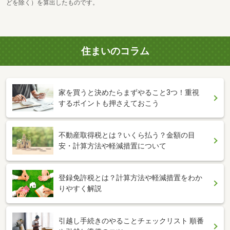
どを除く）を算出したものです。
住まいのコラム
家を買うと決めたらまずやること3つ！重視
するポイントも押さえておこう
不動産取得税とは？いくら払う？金額の目
安・計算方法や軽減措置について
登録免許税とは？計算方法や軽減措置をわか
りやすく解説
引越し手続きのやることチェックリスト 順番