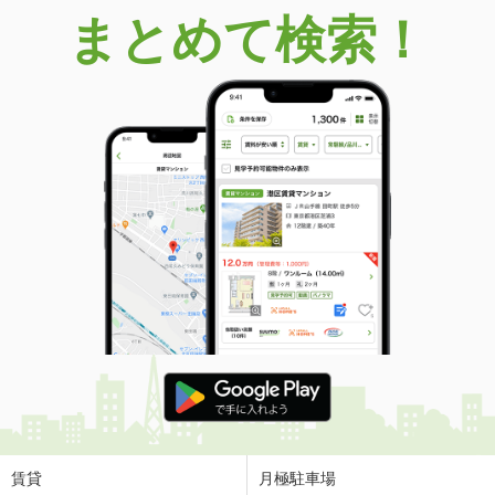
まとめて検索！
賃貸
月極駐車場