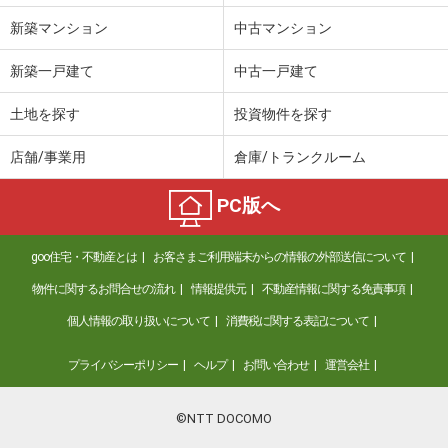
新築マンション
中古マンション
新築一戸建て
中古一戸建て
土地を探す
投資物件を探す
店舗/事業用
倉庫/トランクルーム
PC版へ
goo住宅・不動産とは
お客さまご利用端末からの情報の外部送信について
物件に関するお問合せの流れ
情報提供元
不動産情報に関する免責事項
個人情報の取り扱いについて
消費税に関する表記について
プライバシーポリシー
ヘルプ
お問い合わせ
運営会社
©NTT DOCOMO