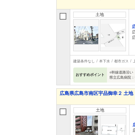
土地
建築条件なし
本下水
都市ガス
○幹線道路沿い
おすすめポイント
県立広島病院：
広島県広島市南区宇品御幸２ 土地
土地