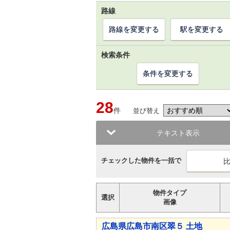
路線
路線を変更する
駅を変更する
検索条件
条件を変更する
28
件
並び替え
テキスト表示
チェックした物件を一括で
物件タイプ
選択
画像
広島県広島市南区翠５ 土地