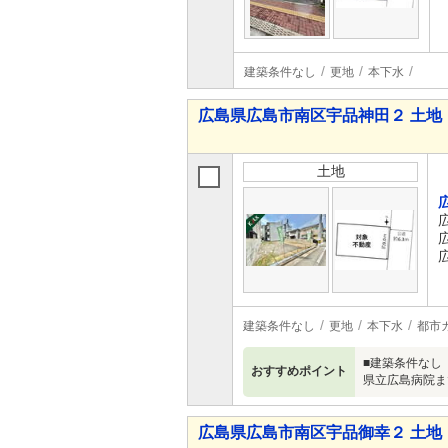
建築条件なし
更地
本下水
広島県広島市南区宇品神田２ 土地
土地
建築条件なし
更地
本下水
都市
■建築条件なし
おすすめポイント
県立広島病院ま
広島県広島市南区宇品御幸２ 土地