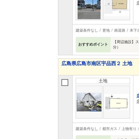
建築条件なし
更地
南道路
本下
【周辺施設】ス
おすすめポイント
分）
広島県広島市南区宇品西２ 土地
土地
建築条件なし
都市ガス
上物有り