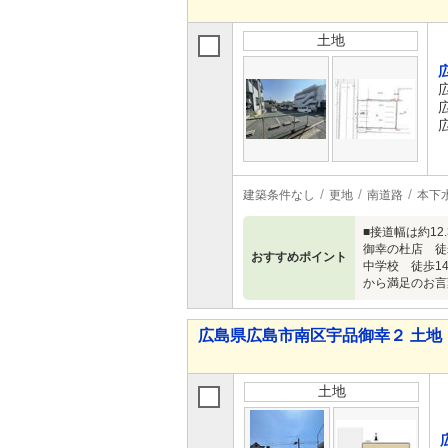
土地
建築条件なし
更地
南道路
本下
■接道幅は約1
御幸の杜店 徒
おすすめポイント
中学校 徒歩1
から満足のお言
広島県広島市南区宇品御幸２ 土地
土地