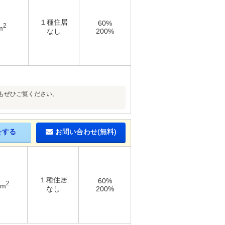
１種住居
60%
2
m
なし
200%
もぜひご覧ください。
をする
お問い合わせ(無料)
１種住居
60%
2
7m
なし
200%