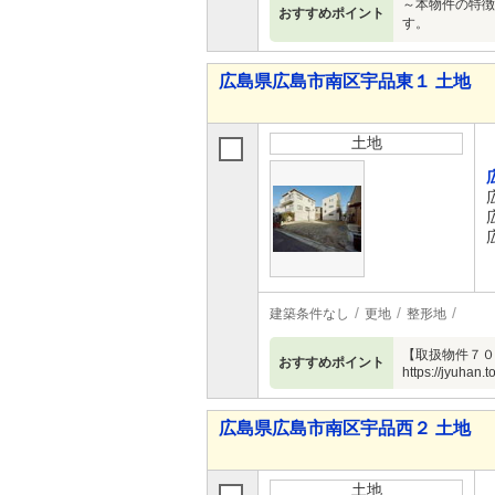
～本物件の特徴
おすすめポイント
す。
広島県広島市南区宇品東１ 土地
土地
建築条件なし
更地
整形地
【取扱物件７０
おすすめポイント
https://jyuhan.to
広島県広島市南区宇品西２ 土地
土地