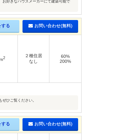
、お好きなハウスメーカーにて建築可能で
をする
お問い合わせ(無料)
２種住居
60%
2
8m
なし
200%
もぜひご覧ください。
をする
お問い合わせ(無料)