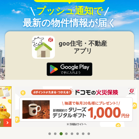
プッシュ通知で
最新の物件情報が届く
goo住宅・不動産
アプリ