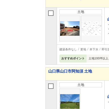
土地
建築条件なし
更地
本下水
即引
おすすめポイント
土地100坪以
山口県山口市阿知須 土地
土地