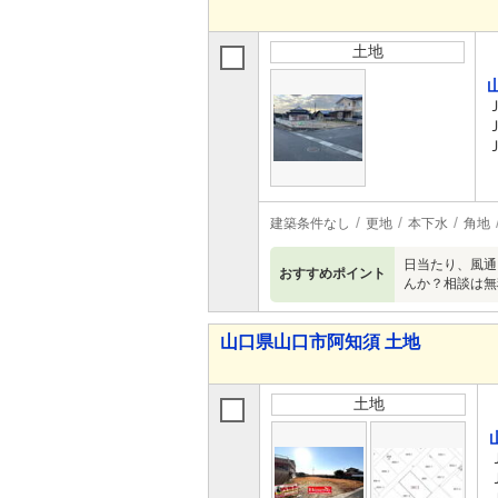
土地
建築条件なし
更地
本下水
角地
日当たり、風通
おすすめポイント
んか？相談は無
山口県山口市阿知須 土地
土地