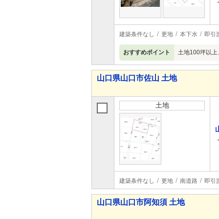
建築条件なし
更地
本下水
即引
おすすめポイント
土地100坪以
山口県山口市佐山 土地
土地
建築条件なし
更地
南道路
即引
山口県山口市阿知須 土地