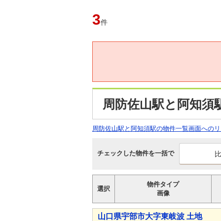
3
件
周防佐山駅と阿知須
周防佐山駅と阿知須駅の物件一覧画面へのリ
チェックした物件を一括で
物件タイプ
選択
画像
山口県宇部市大字東岐波 土地