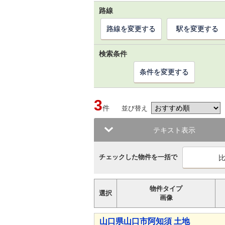
路線
路線を変更する
駅を変更する
検索条件
条件を変更する
3
件
並び替え
テキスト表示
チェックした物件を一括で
物件タイプ
選択
画像
山口県山口市阿知須 土地