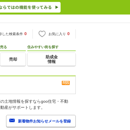
0
0
存した検索条件
お気に入り
売る
住みやすい街を探す
助成金
売却
情報
の土地情報を探すならgoo住宅・不動
不動産がサポートします。