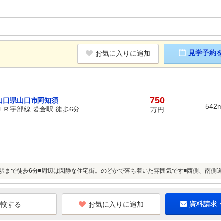
見学予約
お気に入りに追加
750
山口県山口市阿知須
542
ＪＲ宇部線 岩倉駅 徒歩6分
万円
倉駅まで徒歩6分■周辺は閑静な住宅街。のどかで落ち着いた雰囲気です■西側、南側
お気に入りに追加
資料請求