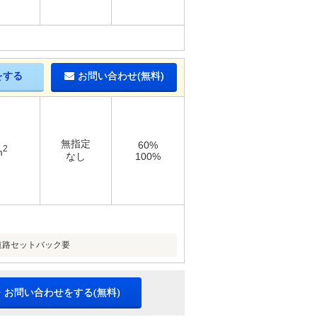
をする
お問い合わせ(無料)
無指定
60%
2
m
なし
100%
道路セットバック要
・お問い合わせをする(無料)