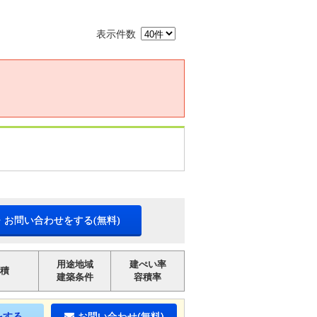
表示件数
・お問い合わせをする(無料)
用途地域
建ぺい率
積
建築条件
容積率
をする
お問い合わせ(無料)