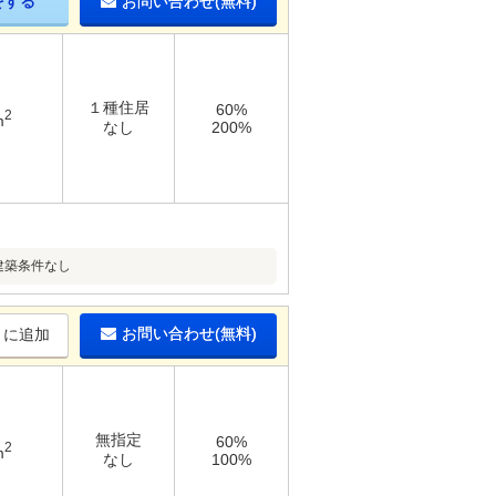
をする
お問い合わせ(無料)
１種住居
60%
2
m
なし
200%
建築条件なし
お問い合わせ(無料)
りに追加
無指定
60%
2
m
なし
100%