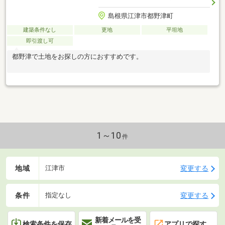
島根県江津市都野津町
建築条件なし
更地
平坦地
即引渡し可
都野津で土地をお探しの方におすすめです。
1～10
件
地域
変更する
江津市
条件
変更する
指定なし
新着メールを受
検索条件を保存
アプリで探す