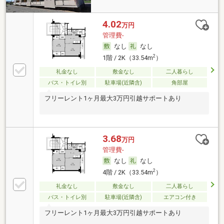
4.02
万円
管理費-
なし
なし
2
1階 / 2K（33.54m
）
礼金なし
敷金なし
二人暮らし
バス・トイレ別
駐車場(近隣含)
角部屋
フリーレント1ヶ月最大3万円引越サポートあり
3.68
万円
管理費-
なし
なし
2
4階 / 2K（33.54m
）
礼金なし
敷金なし
二人暮らし
バス・トイレ別
駐車場(近隣含)
エアコン付き
フリーレント1ヶ月最大3万円引越サポートあり