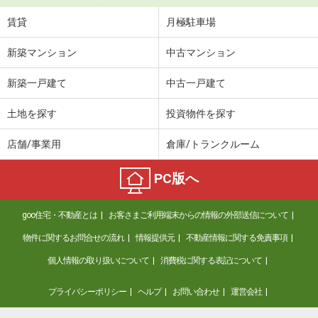
賃貸
月極駐車場
新築マンション
中古マンション
新築一戸建て
中古一戸建て
土地を探す
投資物件を探す
店舗/事業用
倉庫/トランクルーム
PC版へ
goo住宅・不動産とは
お客さまご利用端末からの情報の外部送信について
物件に関するお問合せの流れ
情報提供元
不動産情報に関する免責事項
個人情報の取り扱いについて
消費税に関する表記について
プライバシーポリシー
ヘルプ
お問い合わせ
運営会社