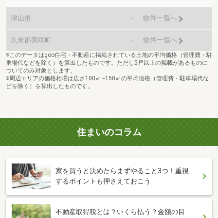
津山市
-
物件一覧へ
久米郡美咲町
-
物件一覧へ
※このデータはgoo住宅・不動産に掲載されている土地の平均価格（管理費・駐
車場代などを除く）を算出したものです。ただし5戸以上の掲載があるものに
ついてのみ対象とします。
※周辺エリアの価格相場は広さ100㎡~150㎡の平均価格（管理費・駐車場代な
どを除く）を算出したものです。
住まいのコラム
家を買うと決めたらまずやること3つ！重視
するポイントも押さえておこう
不動産取得税とは？いくら払う？金額の目