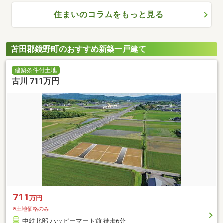
住まいのコラムをもっと見る
苫田郡鏡野町のおすすめ新築一戸建て
建築条件付土地
古川 711万円
711
万円
※土地価格のみ
中鉄北部 ハッピーマート前 徒歩6分