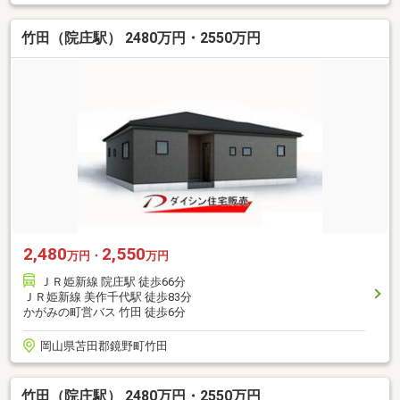
竹田（院庄駅） 2480万円・2550万円
2,480
2,550
万円・
万円
ＪＲ姫新線 院庄駅 徒歩66分
ＪＲ姫新線 美作千代駅 徒歩83分
かがみの町営バス 竹田 徒歩6分
岡山県苫田郡鏡野町竹田
竹田（院庄駅） 2480万円・2550万円