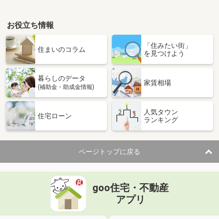
お役立ち情報
「住みたい街」
住まいのコラム
を見つけよう
暮らしのデータ
家賃相場
(補助金・助成金情報)
人気タウン
住宅ローン
ランキング
ページトップに戻る
goo住宅・不動産
アプリ