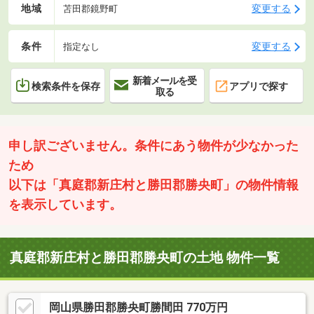
地域
変更する
苫田郡鏡野町
条件
変更する
指定なし
新着メールを受
検索条件を保存
アプリで探す
取る
申し訳ございません。条件にあう物件が少なかった
ため
以下は「真庭郡新庄村と勝田郡勝央町」の物件情報
を表示しています。
真庭郡新庄村と勝田郡勝央町の土地 物件一覧
岡山県勝田郡勝央町勝間田 770万円