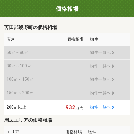
価格相場
苫田郡鏡野町の価格相場
広さ
価格相場
物件
50㎡～80㎡
-
物件一覧へ
80㎡～100㎡
-
物件一覧へ
100㎡～150㎡
-
物件一覧へ
150㎡～200㎡
-
物件一覧へ
932
200㎡以上
物件一覧へ
万円
周辺エリアの価格相場
エリア
価格相場
物件