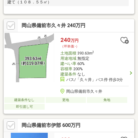
建て（１０８．５５㎡）
岡山県備前市久々井 240万円
240
万円
（坪単価:-）
2
土地面積
393.63m
用途地域
無指定
建ぺい率
60%
容積率
200%
建築条件
なし
バス/「久々井」バス停 停歩3分
岡山県備前市久々井
建築条件なし
更地
角地
即引渡し可
岡山県備前市伊部 600万円