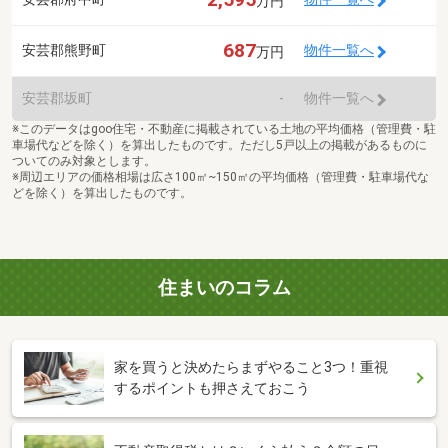
万円
687
安芸郡熊野町
物件一覧へ
万円
安芸郡坂町
-
物件一覧へ
※このデータはgoo住宅・不動産に掲載されている土地の平均価格（管理費・駐
車場代などを除く）を算出したものです。ただし5戸以上の掲載があるものに
ついてのみ対象とします。
※周辺エリアの価格相場は広さ100㎡~150㎡の平均価格（管理費・駐車場代な
どを除く）を算出したものです。
住まいのコラム
家を買うと決めたらまずやること3つ！重視
するポイントも押さえておこう