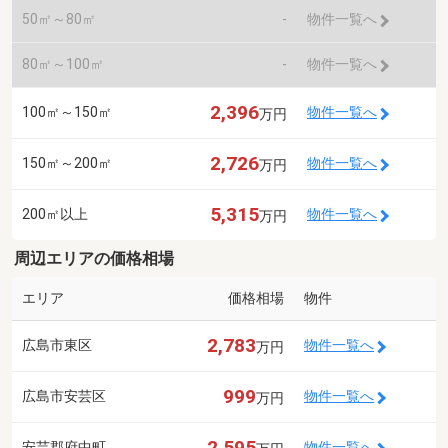
50㎡～80㎡
-
物件一覧へ
80㎡～100㎡
-
物件一覧へ
2,396
100㎡～150㎡
物件一覧へ
万円
2,726
150㎡～200㎡
物件一覧へ
万円
5,315
200㎡以上
物件一覧へ
万円
周辺エリアの価格相場
エリア
価格相場
物件
2,783
広島市東区
物件一覧へ
万円
999
広島市安芸区
物件一覧へ
万円
2,595
安芸郡府中町
物件一覧へ