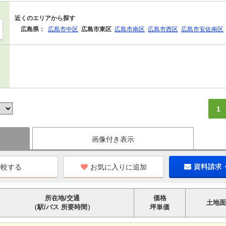
近くのエリアから探す
広島県：
広島市中区
広島市東区
広島市南区
広島市西区
広島市安佐南区
1
画像付き表示
お気に入りに追加
資料請求
所在地/交通
価格
土地面
（駅/バス 所要時間）
坪単価