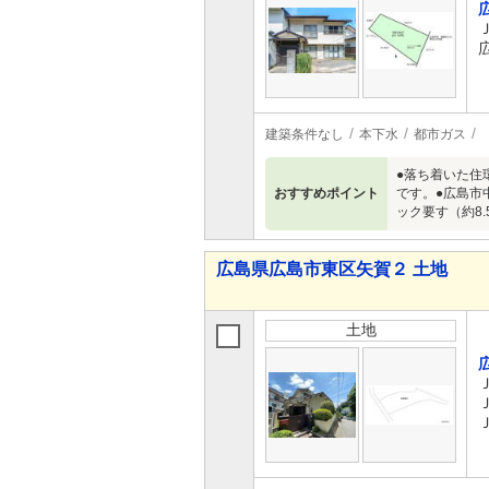
建築条件なし
本下水
都市ガス
●落ち着いた住
おすすめポイント
です。●広島市
ック要す（約8
広島県広島市東区矢賀２ 土地
土地