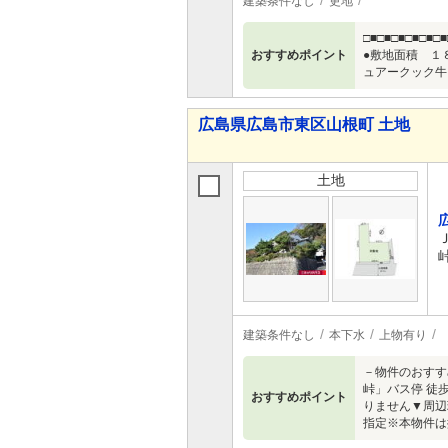
建築条件なし
更地
□■□■□■□■
おすすめポイント
●敷地面積 １
ュアークック牛田店
広島県広島市東区山根町 土地
土地
建築条件なし
本下水
上物有り
－物件のおすす
峠」バス停 徒歩
おすすめポイント
りません▼周辺環
指定※本物件は