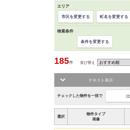
エリア
市区を変更する
町名を変更する
検索条件
条件を変更する
185
件
並び替え
テキスト表示
チェックした物件を一括で
物件タイプ
選択
画像