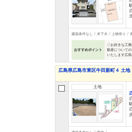
建築条件なし
本下水
上物有り
◇お好きな工務
おすすめポイント
動産についての
いたします広島
広島県広島市東区牛田新町４ 土地
土地