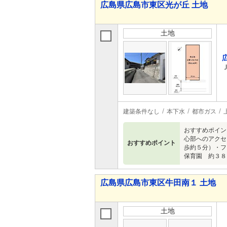
広島県広島市東区光が丘 土地
土地
建築条件なし
本下水
都市ガス
おすすめポイン
心部へのアクセ
おすすめポイント
歩約５分）・フ
保育園 約３８
広島県広島市東区牛田南１ 土地
土地