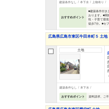
建築条件なし
本下水
上物有り
■建築条件付き
おります。■閑
おすすめポイント
性・子育て環境
徒歩7分。■セ
広島県広島市東区牛田本町５ 土地
土地
建築条件なし
本下水
おすすめポイント
資料請求、ご不