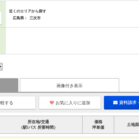
近くのエリアから探す
広島県：
三次市
画像付き表示
お気に入りに追加
資料請求
所在地/交通
価格
土地面
（駅/バス 所要時間）
坪単価