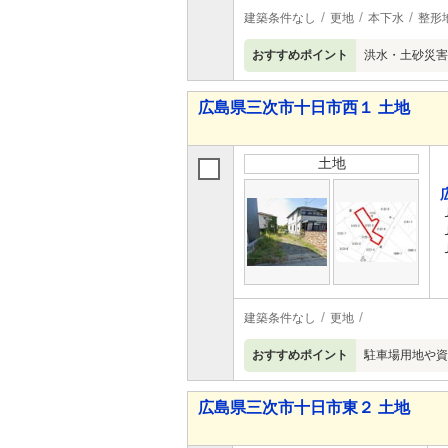
建築条件なし
更地
本下水
整形
おすすめポイント
洪水・土砂災害
広島県三次市十日市西１ 土地
土地
建築条件なし
更地
おすすめポイント
駐車場用地や資
広島県三次市十日市東２ 土地