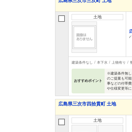
広島県三次市三次町 土地
土地
建築条件なし
本下水
上物有り
※建築条件無し
のご提案も可能
おすすめポイント
事などの付帯費
や仕様変更等に
広島県三次市四拾貫町 土地
土地