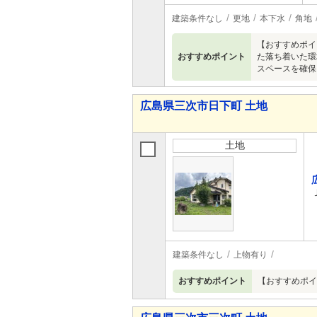
建築条件なし
更地
本下水
角地
【おすすめポイ
おすすめポイント
た落ち着いた環
スペースを確保
広島県三次市日下町 土地
土地
建築条件なし
上物有り
おすすめポイント
【おすすめポイ