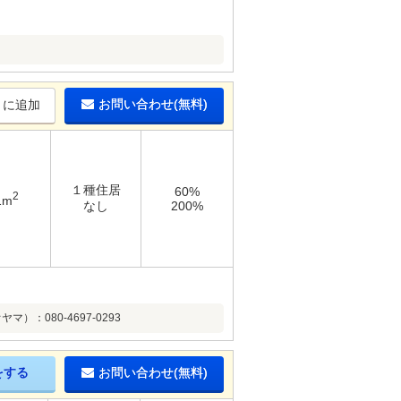
お問い合わせ(無料)
りに追加
１種住居
60%
2
1m
なし
200%
080-4697-0293
をする
お問い合わせ(無料)