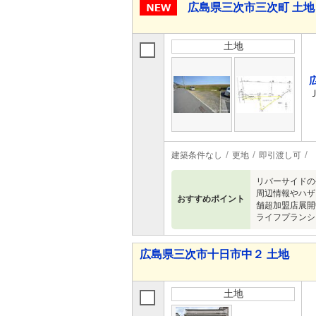
広島県三次市三次町 土地
土地
建築条件なし
更地
即引渡し可
リバーサイドの
周辺情報やハザ
おすすめポイント
舗超加盟店展開
ライフプランシ
広島県三次市十日市中２ 土地
土地