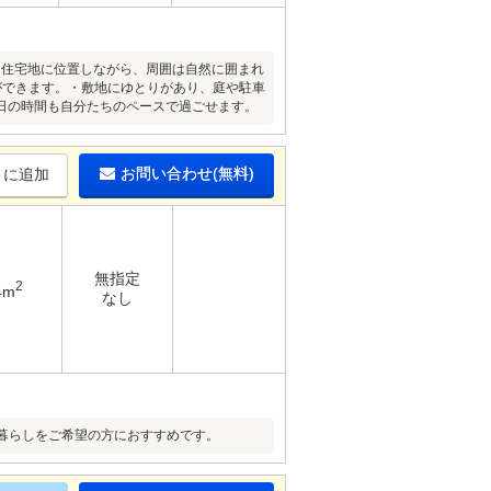
・住宅地に位置しながら、周囲は自然に囲まれ
ができます。・敷地にゆとりがあり、庭や駐車
日の時間も自分たちのペースで過ごせます。
お問い合わせ(無料)
りに追加
無指定
2
4m
なし
暮らしをご希望の方におすすめです。