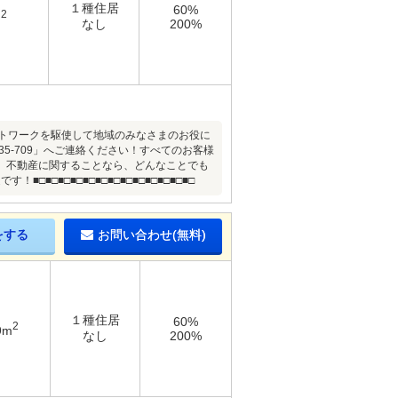
１種住居
60%
2
m
なし
200%
ないネットワークを駆使して地域のみなさまのお役に
5-709」へご連絡ください！すべてのお客様
。不動産に関することなら、どんなことでも
■□■□■□■□■□■□■□■□■□■□■□
をする
お問い合わせ(無料)
１種住居
60%
2
9m
なし
200%