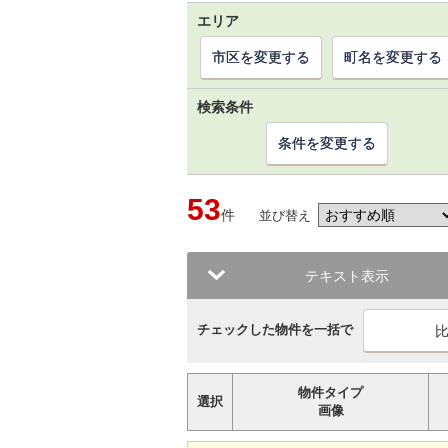
エリア
市区を変更する
町名を変更する
検索条件
条件を変更する
53
件
並び替え
テキスト表示
チェックした物件を一括で
物件タイプ
選択
画像