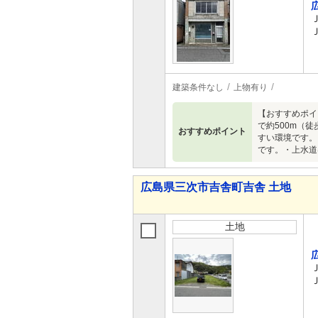
建築条件なし
上物有り
【おすすめポイン
で約500m（
おすすめポイント
すい環境です。
です。・上水道
広島県三次市吉舎町吉舎 土地
土地