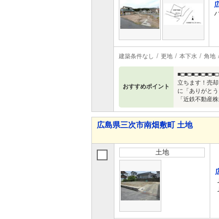
建築条件なし
更地
本下水
角地
■□■□■□■□
立ちます！売却
おすすめポイント
に「ありがとう
「近鉄不動産株式
広島県三次市南畑敷町 土地
土地