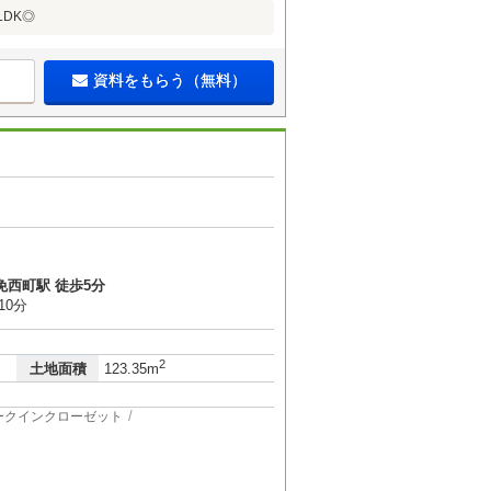
DK◎
資料をもらう（無料）
免西町駅 徒歩5分
10分
2
土地面積
123.35m
ークインクローゼット