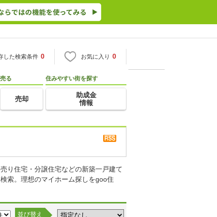
0
0
存した検索条件
お気に入り
売る
住みやすい街を探す
助成金
売却
情報
て売り住宅・分譲住宅などの新築一戸建て
検索。理想のマイホーム探しをgoo住
並び替え