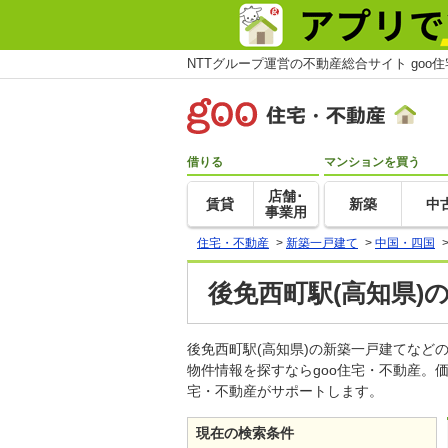
NTTグループ運営の不動産総合サイト goo
借りる
マンションを買う
店舗･
賃貸
新築
中
事業用
住宅・不動産
>
新築一戸建て
>
中国・四国
後免西町駅(高知県)
後免西町駅(高知県)の新築一戸建てな
物件情報を探すならgoo住宅・不動産。
宅・不動産がサポートします。
現在の検索条件