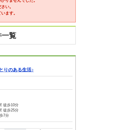
つかりませんでした。
ださい。
ています。
件一覧
とりのある生活♪
 徒歩10分
 徒歩25分
歩7分