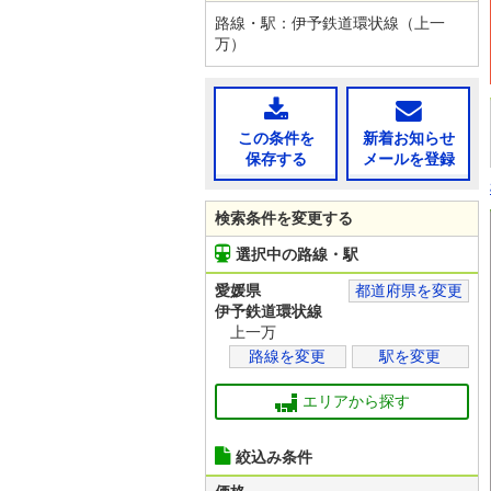
路線・駅：伊予鉄道環状線（上一
万）
この条件を
新着お知らせ
保存する
メールを登録
検索条件を変更する
選択中の路線・駅
愛媛県
都道府県を変更
伊予鉄道環状線
上一万
路線を変更
駅を変更
エリアから探す
絞込み条件