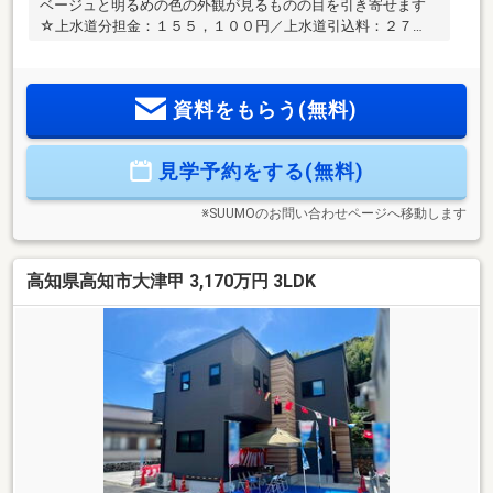
ベージュと明るめの色の外観が見るものの目を引き寄せます
☆上水道分担金：１５５，１００円／上水道引込料：２７
２，３００円
資料をもらう(無料)
見学予約をする(無料)
※SUUMOのお問い合わせページへ移動します
高知県高知市大津甲 3,170万円 3LDK