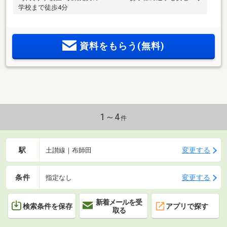
学校まで徒歩4分
資料をもらう(無料)
1～4
件
駅
変更する
土讃線｜布師田
条件
変更する
指定なし
新着メールを受
検索条件を保存
アプリで探す
取る