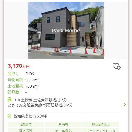
3,170
万円
間取り
3LDK
建物面積
2
98.95m
土地面積
2
100.9m
総戸数
-
ＪＲ土讃線 土佐大津駅 徒歩7分
とさでん交通後免線 領石通駅 徒歩2分
高知県高知市大津甲
2階建て
所有権
駐車2台以上
即入居可
オール電化
IHクッキングヒータ