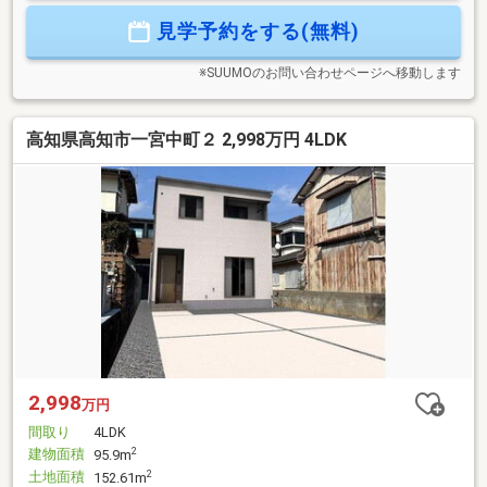
す。
見学予約をする(無料)
※SUUMOのお問い合わせページへ移動します
高知県高知市一宮中町２ 2,998万円 4LDK
2,998
万円
間取り
4LDK
建物面積
2
95.9m
土地面積
2
152.61m