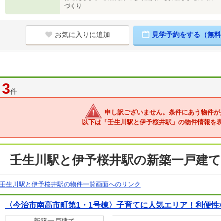
づくり
お気に入りに追加
見学予約をする（無料
3
件
申し訳ございません。条件にあう物件が
以下は「壬生川駅と伊予桜井駅」の物件情報を
壬生川駅と伊予桜井駅の新築一戸建て
壬生川駅と伊予桜井駅の物件一覧画面へのリンク
〈今治市南高市町第1・1号棟〉子育てに人気エリア！利便性