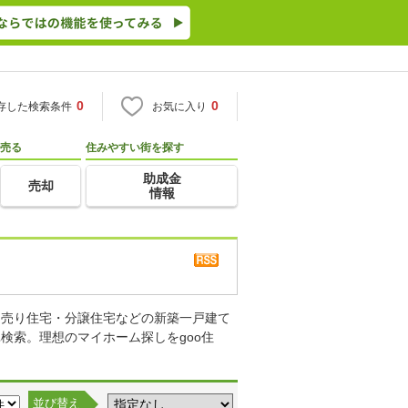
0
0
存した検索条件
お気に入り
売る
住みやすい街を探す
助成金
売却
情報
て売り住宅・分譲住宅などの新築一戸建て
検索。理想のマイホーム探しをgoo住
並び替え