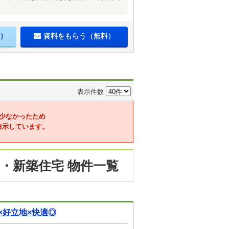
）
資料をもらう（無料）
表示件数
少なかったため
表示しています。
・新築住宅 物件一覧
×好立地×快適◎