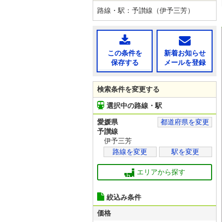
路線・駅：予讃線（伊予三芳）
この条件を
新着お知らせ
保存する
メールを登録
検索条件を変更する
選択中の路線・駅
愛媛県
都道府県を変更
予讃線
伊予三芳
路線を変更
駅を変更
エリアから探す
絞込み条件
価格