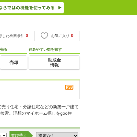
0
0
存した検索条件
お気に入り
売る
住みやすい街を探す
助成金
売却
情報
て売り住宅・分譲住宅などの新築一戸建て
検索。理想のマイホーム探しをgoo住
並び替え