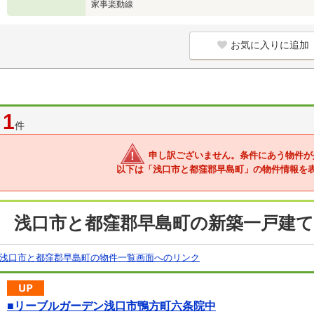
家事楽動線
お気に入りに追加
1
件
申し訳ございません。条件にあう物件が
以下は「浅口市と都窪郡早島町」の物件情報を
浅口市と都窪郡早島町の新築一戸建て
浅口市と都窪郡早島町の物件一覧画面へのリンク
■リーブルガーデン浅口市鴨方町六条院中