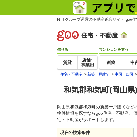
NTTグループ運営の不動産総合サイト goo
借りる
マンションを買う
店舗･
賃貸
新築
中
事業用
住宅・不動産
>
新築一戸建て
>
中国・四国
和気郡和気町(岡山県
岡山県和気郡和気町の新築一戸建てなど
物件情報を探すならgoo住宅・不動産。
宅・不動産がサポートします。
現在の検索条件