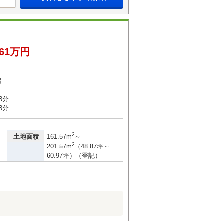
561万円
潟
3分
3分
2
土地面積
161.57m
～
2
201.57m
（48.87坪～
60.97坪）（登記）