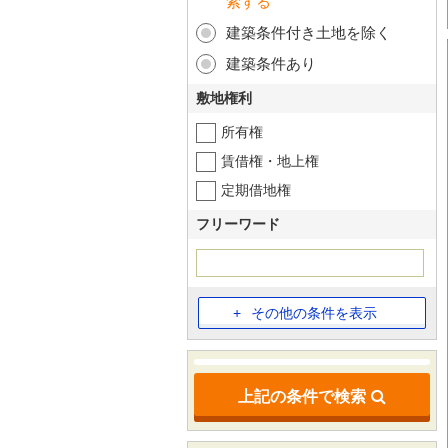
索する
建築条件付き土地を除く
建築条件あり
敷地権利
所有権
賃借権・地上権
定期借地権
フリーワード
その他の条件を表示
上記の条件で検索