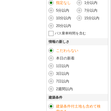
指定なし
1分以内
5分以内
7分以内
10分以内
15分以内
20分以内
バス乗車時間を含む
情報の新しさ
こだわらない
本日の新着
1日以内
3日以内
7日以内
2週間以内
建築条件
建築条件付土地も含めて検