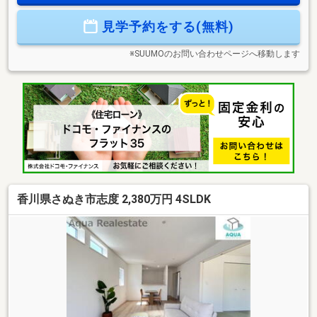
高等級取得!■地盤保証＋建物保証有■定期点検付でアフターサ
ービス充実♪本日ご案内可能です♪
見学予約をする(無料)
※SUUMOのお問い合わせページへ移動します
香川県さぬき市志度 2,380万円 4SLDK