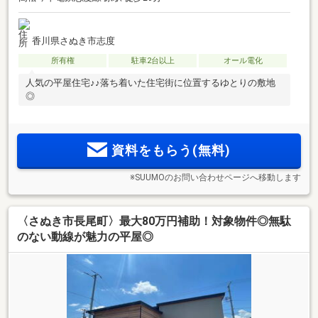
香川県さぬき市志度
所有権
駐車2台以上
オール電化
人気の平屋住宅♪♪落ち着いた住宅街に位置するゆとりの敷地
◎
資料をもらう(無料)
※SUUMOのお問い合わせページへ移動します
〈さぬき市長尾町〉最大80万円補助！対象物件◎無駄
のない動線が魅力の平屋◎