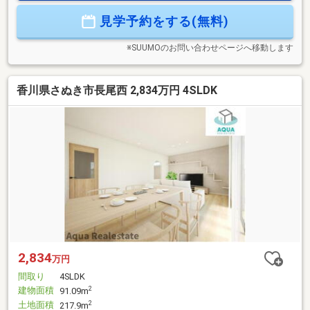
見学予約をする(無料)
※SUUMOのお問い合わせページへ移動します
香川県さぬき市長尾西 2,834万円 4SLDK
2,834
万円
間取り
4SLDK
建物面積
2
91.09m
土地面積
2
217.9m