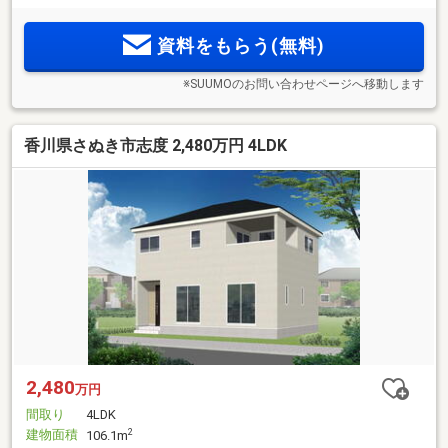
資料をもらう(無料)
※SUUMOのお問い合わせページへ移動します
香川県さぬき市志度 2,480万円 4LDK
2,480
万円
間取り
4LDK
建物面積
2
106.1m