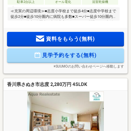
駐車2台以上
オール電化
浴室乾燥機
≪充実の周辺環境≫■志度小学校まで徒歩4分■志度中学校まで
徒歩2分■徒歩10分圏内に病院も多数■スーパー徒歩10分圏内■
コンビニ徒歩5分圏内≪収納豊富な住みやすい間取り≫■収納
豊富な4LDK■車3台駐車可■LDK16帖+和室4.5帖■全室収納付■
雨でも安心のインナーバルコニー≪安心の住宅性能≫■高断熱
資料をもらう(無料)
×耐震等級3×低価格の新築住宅!■住宅性能表示制度7項目で最
高等級取得!■地盤保証＋建物保証有■定期点検付でアフターサ
ービス充実♪本日ご案内可能です♪
見学予約をする(無料)
※SUUMOのお問い合わせページへ移動します
香川県さぬき市志度 2,280万円 4SLDK