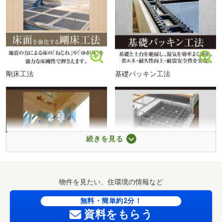
剛床工法
基礎パッキン工法
続きを見る
耐震金物
ユニット鉄筋
物件を見たい、住環境の情報など
無料・簡単約2分！
資料をもらう