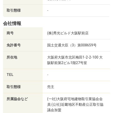
取引態様
-
会社情報
商号
(株)秀光ビルド大阪駅前店
免許番号
国土交通大臣（3）第008659号
所在地
大阪府大阪市北区梅田1-2-2-100 大
阪駅前第2ビル1階27号室
TEL
-
取引態様
売主
所属協会など
(一社)大阪府宅地建物取引業協会会
員 (公社)近畿地区不動産公正取引協
議会加盟