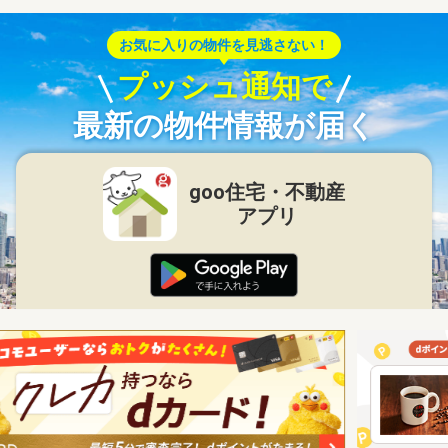
お気に入りの物件を見逃さない！
プッシュ通知で
最新の物件情報が届く
goo住宅・不動産
アプリ