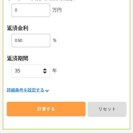
万円
返済金利
％
返済期間
年
詳細条件を設定する
計算する
リセット