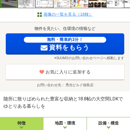
画像の一覧を見る（18枚）
物件を見たい、住環境の情報など
無料・簡単約2分！
資料をもらう
※SUUMOのお問い合わせページへ移動します
お気に入りに追加する
お問い合わせ先
秀光ビルド徳島店
随所に散りばめられた豊富な収納と18.8帖の大空間LDKで
ゆとりある暮らしを
特徴
地図・環境
設備・構造