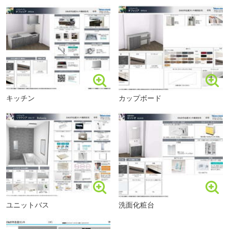
キッチン
カップボード
ユニットバス
洗面化粧台