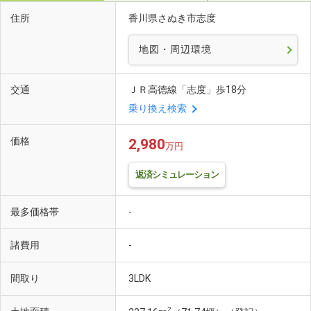
住所
香川県さぬき市志度
地図・周辺環境
交通
ＪＲ高徳線「志度」歩18分
乗り換え検索
価格
2,980
万円
返済シミュレーション
最多価格帯
-
諸費用
-
間取り
3LDK
2