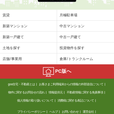
賃貸
月極駐車場
新築マンション
中古マンション
新築一戸建て
中古一戸建て
土地を探す
投資物件を探す
店舗/事業用
倉庫/トランクルーム
PC版へ
goo住宅・不動産とは
お客さまご利用端末からの情報の外部送信について
物件に関するお問合せの流れ
情報提供元
不動産情報に関する免責事項
個人情報の取り扱いについて
消費税に関する表記について
プライバシーポリシー
ヘルプ
お問い合わせ
運営会社