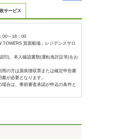
政サービス
00～18：00
 TOWERS 箕面船場」レジデンスサロ
認印)、本人確認書類(運転免許証等)をお
利用の方は源泉徴収票または確定申告書
明書が必要となります。
の場合は、事前審査承認が申込の条件と