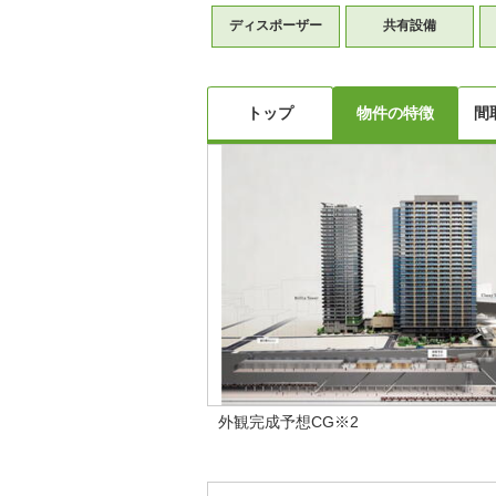
ディスポーザー
共有設備
トップ
物件の特徴
間
外観完成予想CG※2