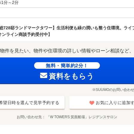
1分～2分
×総728邸ランドマークタワー】生活利便も緑の潤いも整う住環境。ライ
オンライン商談予約受付中】
物件を見たい、物件や住環境の詳しい情報やローン相談など、
無料・簡単約2分！
資料をもらう
※SUUMOのお問い合わ
希望日時を選んで見学予約する
お気に入りに追加
お問い合わせ先
「W TOWERS 箕面船場」レジデンスサロン