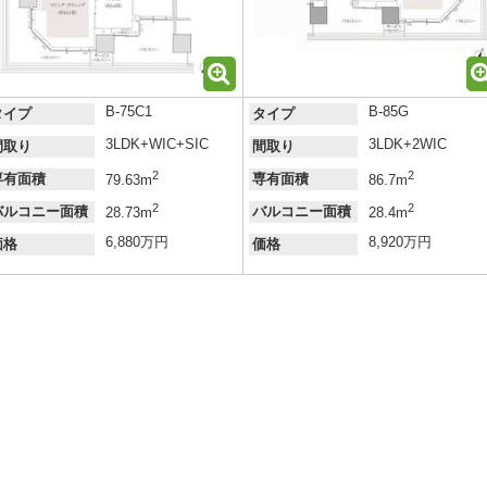
B-75C1
B-85G
タイプ
タイプ
3LDK+WIC+SIC
3LDK+2WIC
間取り
間取り
2
2
専有面積
専有面積
79.63m
86.7m
2
2
バルコニー面積
バルコニー面積
28.73m
28.4m
6,880万円
8,920万円
価格
価格