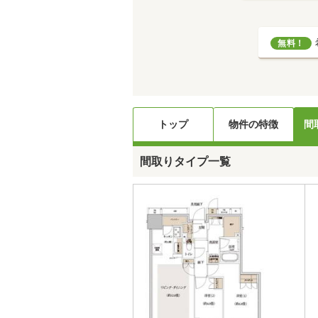
無料！
トップ
物件の特徴
間
間取りタイプ一覧