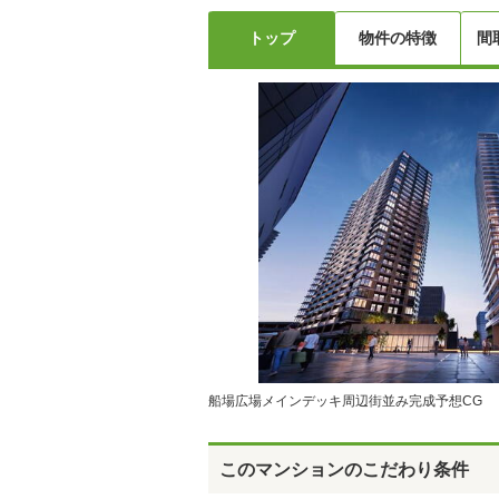
トップ
物件の特徴
間
船場広場メインデッキ周辺街並み完成予想CG
このマンションのこだわり条件