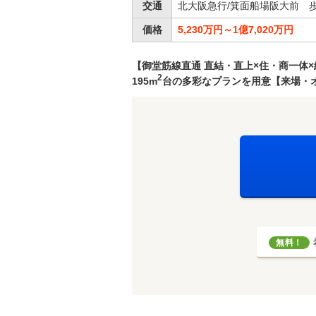
交通
北大阪急行/箕面船場阪大前 歩
価格
5,230万円～1億7,020万円
【御堂筋線直通 直結・直上×住・商一体
2
195m
台の多彩なプランを用意【来場・
無料！