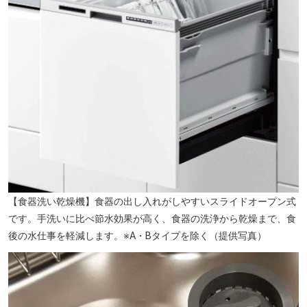
【食器洗い乾燥機】食器の出し入れがしやすいスライドオープン式
林試の森公園（徒歩12分/約960m）
です。手洗いに比べ節水効果が高く、食器の洗浄から乾燥まで、食
後の水仕事を軽減します。※A・Bタイプを除く（提供写真）