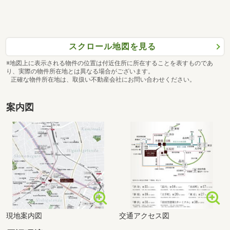
スクロール地図を見る
※地図上に表示される物件の位置は付近住所に所在することを表すものであ
り、実際の物件所在地とは異なる場合がございます。
正確な物件所在地は、取扱い不動産会社にお問い合わせください。
案内図
現地案内図
交通アクセス図