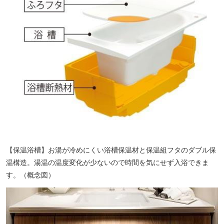
【保温浴槽】お湯が冷めにくい浴槽保温材と保温組フタのダブル保
温構造。湯温の温度変化が少ないので時間を気にせず入浴できま
す。（概念図）