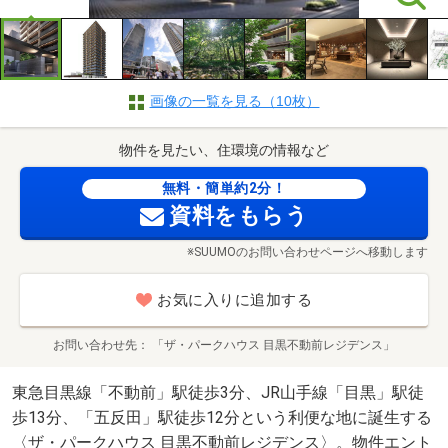
画像の一覧を見る（10枚）
物件を見たい、住環境の情報など
無料・簡単約2分！
資料をもらう
※SUUMOのお問い合わせページへ移動します
お気に入りに追加する
お問い合わせ先
「ザ・パークハウス 目黒不動前レジデンス」
東急目黒線「不動前」駅徒歩3分、JR山手線「目黒」駅徒
歩13分、「五反田」駅徒歩12分という利便な地に誕生する
〈ザ・パークハウス 目黒不動前レジデンス〉。物件エント