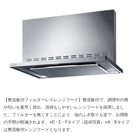
【整流板付フィルターレスレンジフード】整流板付で、調理中の煙
や匂いを素早く排出。清掃もしやすいレンジフードを採用しまし
た。フィルターを無くすことにより、油のふき取りも楽で、お掃除
の手間が軽減されます。※D・E・Fタイプ（提供写真）※A・Bタイプ
は整流板付レンジフードとなります。