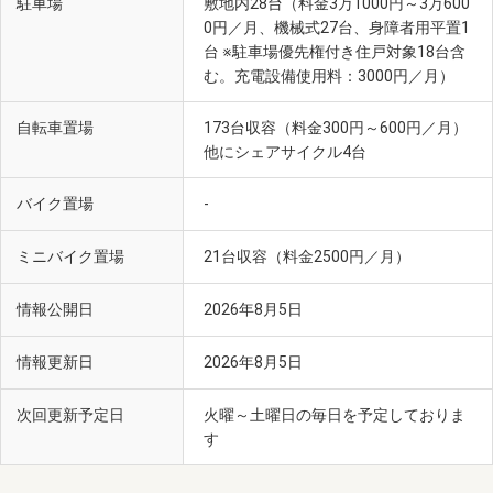
駐車場
敷地内28台（料金3万1000円～3万600
0円／月、機械式27台、身障者用平置1
台 ※駐車場優先権付き住戸対象18台含
む。充電設備使用料：3000円／月）
自転車置場
173台収容（料金300円～600円／月）
他にシェアサイクル4台
バイク置場
-
ミニバイク置場
21台収容（料金2500円／月）
情報公開日
2026年8月5日
情報更新日
2026年8月5日
次回更新予定日
火曜～土曜日の毎日を予定しておりま
す