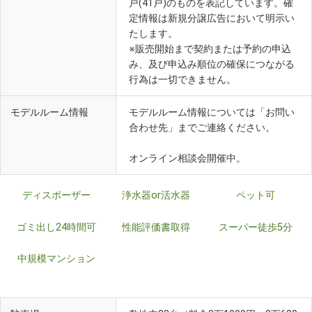
戸(41戸)のものを表記しています。確
定情報は新規分譲広告において明示い
たします。
※販売開始まで契約または予約の申込
み、及び申込み順位の確保につながる
行為は一切できません。
モデルルーム情報
モデルルーム情報については「お問い
合わせ先」までご連絡ください。
オンライン相談会開催中。
ディスポーザー
浄水器or活水器
ペット可
ゴミ出し24時間可
性能評価書取得
スーパー徒歩5分
中規模マンション