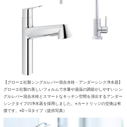
【グローエ社製シングルレバー混合水栓・アンダーシンク浄水器】
グローエ社製の美しいフォルムで水量や湯温の調節がしやすいシン
グルレバー混合水栓とスマートなキッチン空間を演出するアンダー
シンクタイプの浄水器を採用しました。※カートリッジの交換は有
償です。※D～Gタイプ（提供写真）