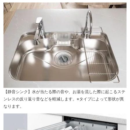
国立科学博物館附属 自然教育園（徒歩21分/約1640m）
【静音シンク】水が当たる際の音や、お湯を流した際に起こるステ
ンレスの反り返り音などを軽減します。※タイプによって形状が異
なります。
「五反田」駅 西口（徒歩12分/約940m）