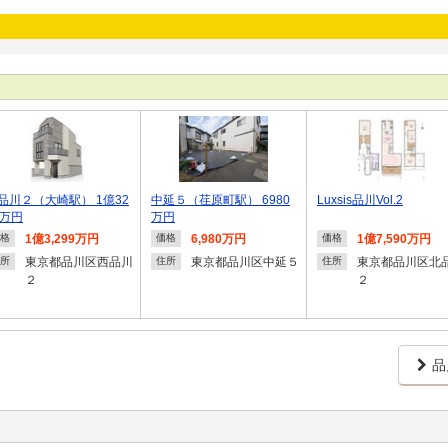
品川２（大崎駅） 1億32
中延５（荏原町駅） 6980
Luxsis品川Vol.2
9万円
万円
1億3,299万円
6,980万円
1億7,590万円
格
価格
価格
東京都品川区西品川
東京都品川区中延５
東京都品川区北
所
住所
住所
２
２
品