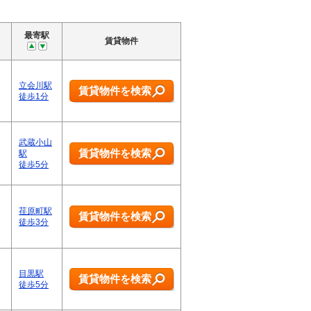
最寄駅
賃貸物件
立会川駅
賃貸物件を検索
徒歩1分
武蔵小山
賃貸物件を検索
駅
徒歩5分
荏原町駅
賃貸物件を検索
徒歩3分
目黒駅
賃貸物件を検索
徒歩5分