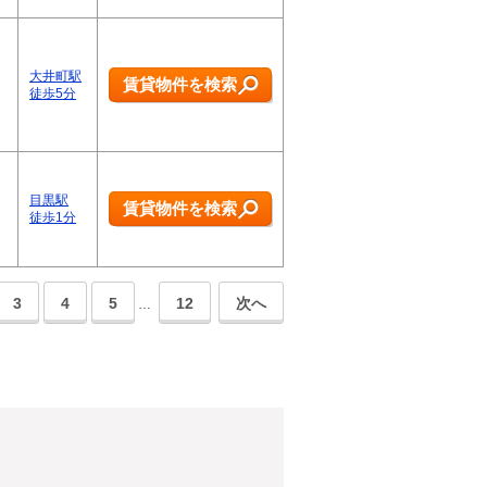
大井町駅
賃貸物件を検索
徒歩5分
目黒駅
賃貸物件を検索
徒歩1分
3
4
5
12
次へ
…