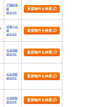
戸越銀座
賃貸物件を検索
駅
徒歩1分
武蔵小山
勢
賃貸物件を検索
駅
徒歩3分
五反田駅
賃貸物件を検索
徒歩3分
…
五反田駅
賃貸物件を検索
徒歩5分
大井町駅
賃貸物件を検索
徒歩2分