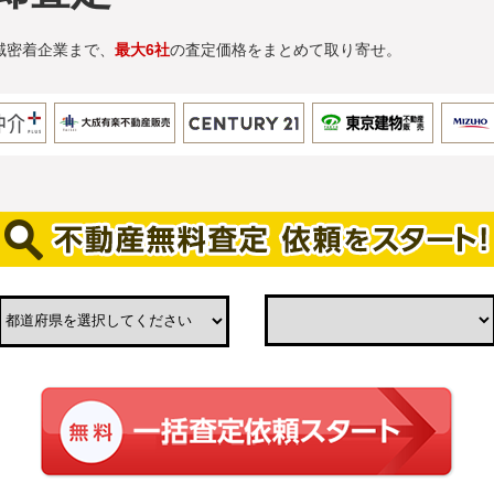
域密着企業まで、
最大6社
の査定価格をまとめて取り寄せ。