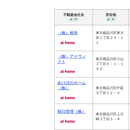
不動産会社名
所在地
（株）相幸
東京都品川区東大
井２丁目２４－１
１
（株）アイヴィ
東京都品川区小山
クト
２丁目５－１－１
０２
あけぼのホーム
（株）
東京都品川区中延
５丁目１２－４
朝日管理（株）
東京都品川区上大
崎３丁目５－８