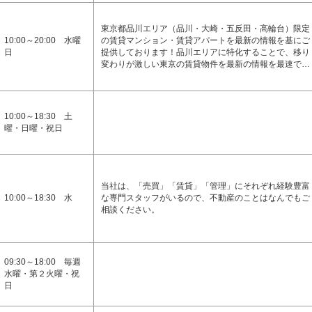
東京都品川エリア（品川・大崎・五反田・高輪台）限定
10:00～20:00 水曜
の賃貸マンション・賃貸アパートを最新の情報を基にご
日
提供しております！品川エリアに特化することで、移り
変わりが激しい東京の賃貸物件を最新の情報を最速で…
10:00～18:30 土
曜・日曜・祝日
当社は、「売買」「賃貸」「管理」にそれぞれ経験豊富
10:00～18:30 水
な専門スタッフがいるので、不動産のことはなんでもご
相談ください。
09:30～18:00 毎週
水曜・第２火曜・祝
日