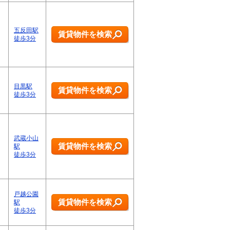
五反田駅
賃貸物件を検索
徒歩3分
目黒駅
賃貸物件を検索
徒歩3分
武蔵小山
賃貸物件を検索
駅
徒歩3分
戸越公園
賃貸物件を検索
駅
徒歩3分