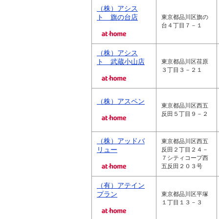
（株）アシス
ト 旗の台店
東京都品川区旗の
台４丁目７－１
（株）アシス
ト 武蔵小山店
東京都品川区荏原
３丁目３－２１
（株）アスペン
東京都品川区西五
反田５丁目９－２
（株）アッドバ
東京都品川区西五
リュー
反田２丁目２４－
７シティコープ西
五反田２０３号
（有）アテイン
プラン
東京都品川区平塚
１丁目１３－３