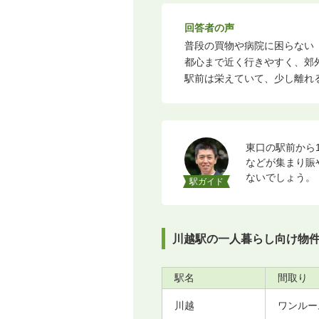
回答者の声
普段の買物や病院に困らない（
都心まで近く行きやすく、郊外
駅前は栄えていて、少し離れる
東口の駅前から
などが集まり賑
ないでしょう。
駅ガイド
川越駅の一人暮らし向け物
駅名
間取り
川越
ワンルー