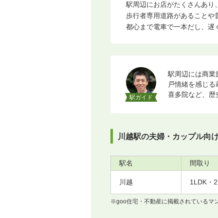
駅周辺にお店がたくさんあり、
歩行者専用道路があることや昔
都心まで電車で一本だし、遅く
駅周辺には商業
戸情緒を感じる
喜多院など、歴
駅ガイド
川越駅の夫婦・カップル向
駅名
間取り
川越
1LDK・
※goo住宅・不動産に掲載されている