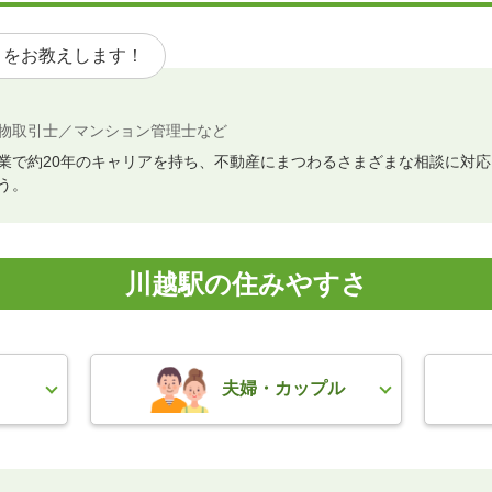
トをお教えします！
物取引士／マンション管理士など
業で約20年のキャリアを持ち、不動産にまつわるさまざまな相談に対
う。
川越駅の住みやすさ
夫婦・カップル