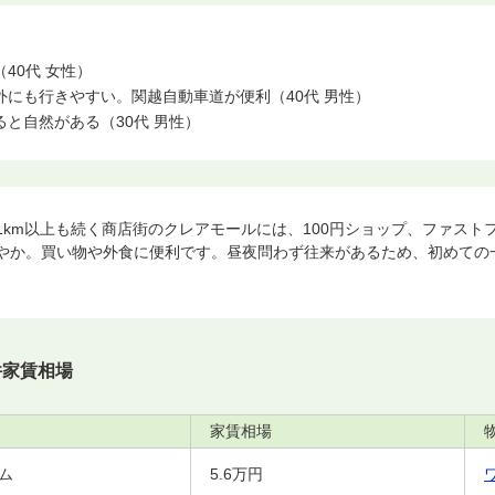
40代 女性）
にも行きやすい。関越自動車道が便利（40代 男性）
と自然がある（30代 男性）
1km以上も続く商店街のクレアモールには、100円ショップ、ファスト
やか。買い物や外食に便利です。昼夜問わず往来があるため、初めての
件家賃相場
家賃相場
ム
5.6万円