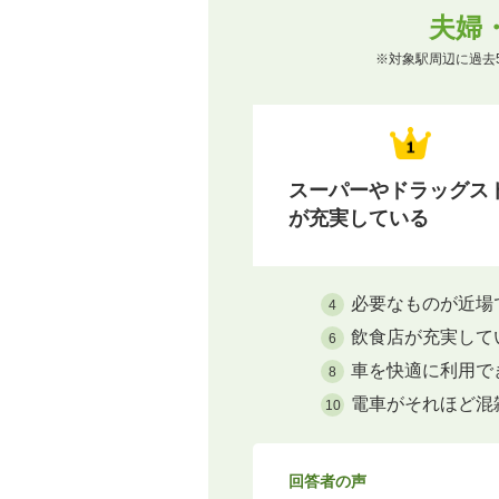
夫婦
※対象駅周辺に過去
スーパーやドラッグス
が充実している
必要なものが近場
4
飲食店が充実して
6
車を快適に利用で
8
電車がそれほど混
10
回答者の声