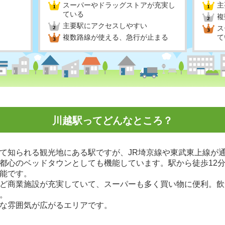
スーパーやドラッグストアが充実し
主
ている
複
主要駅にアクセスしやすい
ス
複数路線が使える、急行が止まる
て
川越駅ってどんなところ？
て知られる観光地にある駅ですが、JR埼京線や東武東上線が通
都心のベッドタウンとしても機能しています。駅から徒歩12
能です。
ど商業施設が充実していて、スーパーも多く買い物に便利。飲
。
な雰囲気が広がるエリアです。