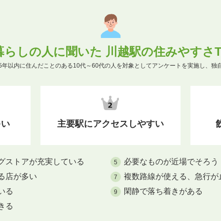
暮らしの人に聞いた 川越駅の住みやすさTO
5年以内に住んだことのある10代～60代の人を対象としてアンケートを実施し、独
多い
主要駅にアクセスしやすい
グストアが充実している
必要なものが近場でそろう
5
る店が多い
複数路線が使える、急行が
7
いる
閑静で落ち着きがある
9
きる