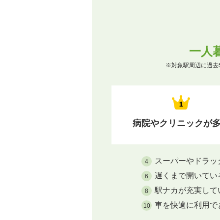
一人
※対象駅周辺に過去
病院やクリニックが
スーパーやドラッ
4
遅くまで開いてい
6
駅ナカが充実して
8
車を快適に利用で
10