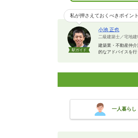
私が押さえておくべきポイン
小池 正也
二級建築士／宅地建
建築業・不動産仲介
駅ガイド
的なアドバイスを行
一人暮らし