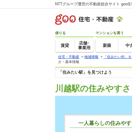
NTTグループ運営の不動産総合サイト goo
借りる
マンションを買う
店舗･
賃貸
新築
中
事業用
住宅・不動産
>
地域情報
>
「住みたい街」を
さ・基本情報
「住みたい駅」を見つけよう
川越駅の住みやすさ
一人暮らしの住みやす