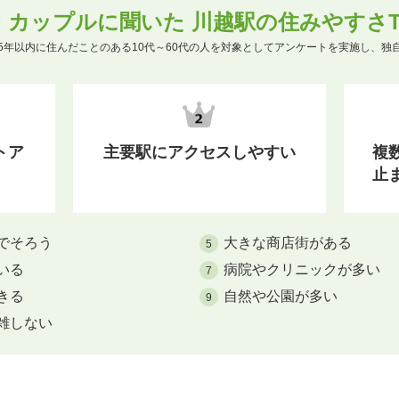
・カップルに聞いた 川越駅の住みやすさTO
5年以内に住んだことのある10代～60代の人を対象としてアンケートを実施し、独
トア
主要駅にアクセスしやすい
複
止
でそろう
大きな商店街がある
5
いる
病院やクリニックが多い
7
きる
自然や公園が多い
9
雑しない