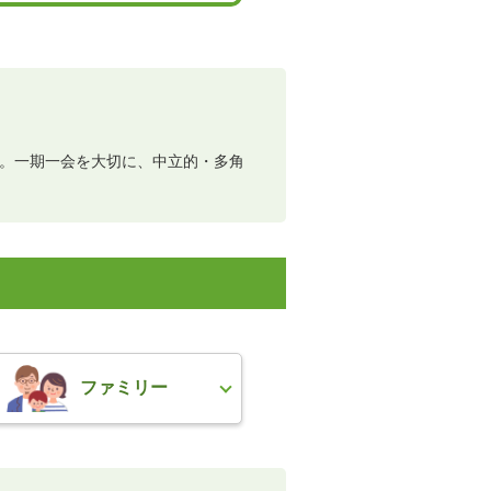
応。一期一会を大切に、中立的・多角
ファミリー