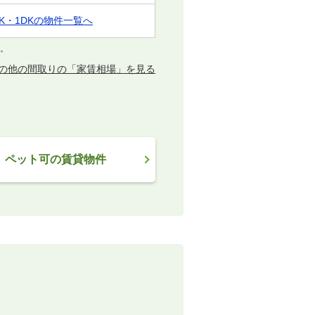
1K・1DKの物件一覧へ
す。
の他の間取りの「家賃相場」を見る
ペット可の賃貸物件