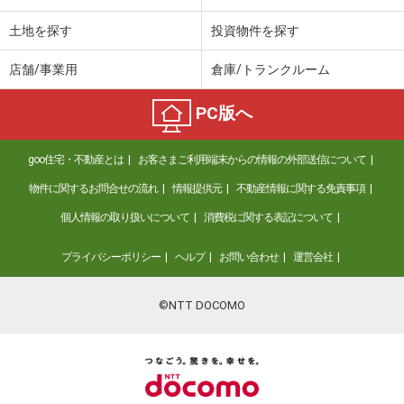
土地を探す
投資物件を探す
店舗/事業用
倉庫/トランクルーム
PC版へ
goo住宅・不動産とは
お客さまご利用端末からの情報の外部送信について
物件に関するお問合せの流れ
情報提供元
不動産情報に関する免責事項
個人情報の取り扱いについて
消費税に関する表記について
プライバシーポリシー
ヘルプ
お問い合わせ
運営会社
©NTT DOCOMO