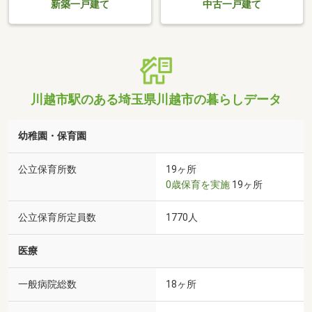
新築一戸建て
中古一戸建て
川越市駅のある埼玉県川越市の暮らしデータ
幼稚園・保育園
公立保育所数
19ヶ所
0歳保育を実施
19ヶ所
公立保育所定員数
1770人
医療
一般病院総数
18ヶ所