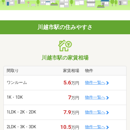
川越市駅の住みやすさ
川越市駅の家賃相場
間取り
家賃相場
物件
5.6
ワンルーム
物件一覧へ
万円
7
1K・1DK
物件一覧へ
万円
7.9
1LDK・2K・2DK
物件一覧へ
万円
10.5
2LDK・3K・3DK
物件一覧へ
万円