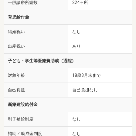
一般診療所総数
224ヶ所
育児給付金
結婚祝い
なし
出産祝い
あり
子ども・学生等医療費助成（通院）
対象年齢
18歳3月末まで
自己負担
自己負担なし
新築建設給付金
利子補給制度
なし
補助 ⁄ 助成金制度
なし