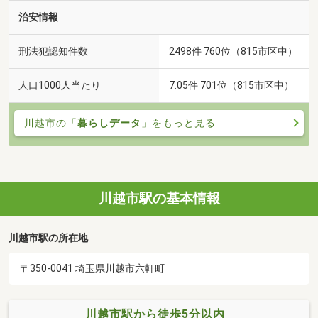
治安情報
刑法犯認知件数
2498件 760位（815市区中）
人口1000人当たり
7.05件 701位（815市区中）
川越市の「
暮らしデータ
」をもっと見る
川越市駅の基本情報
川越市駅の所在地
〒350-0041 埼玉県川越市六軒町
川越市駅から徒歩5分以内