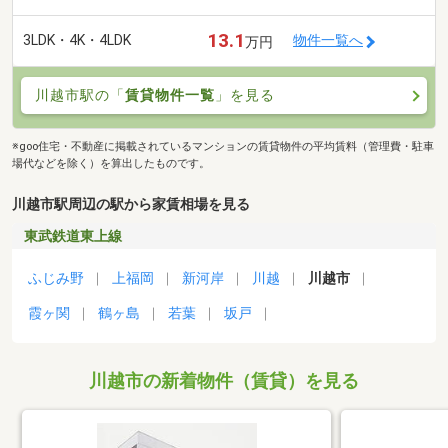
13.1
3LDK・4K・4LDK
物件一覧へ
万円
川越市駅の「
賃貸物件一覧
」を見る
※goo住宅・不動産に掲載されているマンションの賃貸物件の平均賃料（管理費・駐車
場代などを除く）を算出したものです。
川越市駅周辺の駅から家賃相場を見る
東武鉄道東上線
ふじみ野
上福岡
新河岸
川越
川越市
霞ヶ関
鶴ヶ島
若葉
坂戸
川越市の新着物件（賃貸）を見る