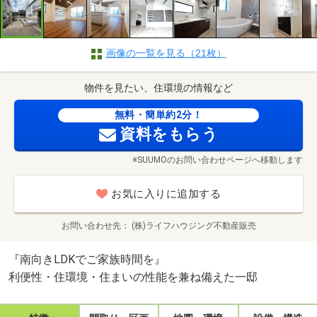
画像の一覧を見る（21枚）
物件を見たい、住環境の情報など
無料・簡単約2分！
資料をもらう
※SUUMOのお問い合わせページへ移動します
お気に入りに追加する
お問い合わせ先
(株)ライフハウジング不動産販売
『南向きLDKでご家族時間を』
利便性・住環境・住まいの性能を兼ね備えた一邸