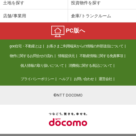
土地を探す
投資物件を探す
店舗/事業用
倉庫/トランクルーム
PC版へ
goo住宅・不動産とは
お客さまご利用端末からの情報の外部送信について
物件に関するお問合せの流れ
情報提供元
不動産情報に関する免責事項
個人情報の取り扱いについて
消費税に関する表記について
プライバシーポリシー
ヘルプ
お問い合わせ
運営会社
©NTT DOCOMO