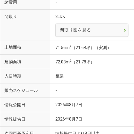
諸費用
-
間取り
3LDK
間取り図を見る
2
土地面積
71.56m
（21.64坪）（実測）
2
建物面積
72.03m
（21.78坪）
入居時期
相談
販売スケジュール
-
情報公開日
2026年8月7日
情報提供日
2026年8月7日
次回更新予定日
情報提供日より8日以内