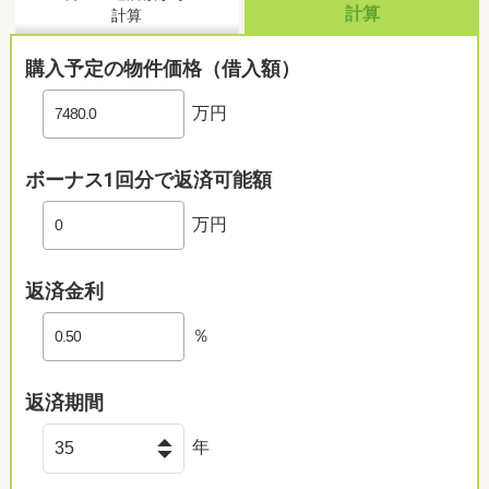
計算
計算
購入予定の物件価格（借入額）
万円
ボーナス1回分で返済可能額
万円
返済金利
％
返済期間
年