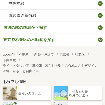
中央本線
西武鉄道新宿線
周辺の駅の路線から探す
東京都杉並区の不動産を探す
goo住宅・不動産
新築一戸建て
東京都
杉並区
下井草駅
ライフ・タウン下井草XXII～暮らしを楽しみ心地よさをデザイン～
≪毎日がもっと自由に≫
お役立ち情報
「住みたい駅」
住まいのコラム
を見つけよう