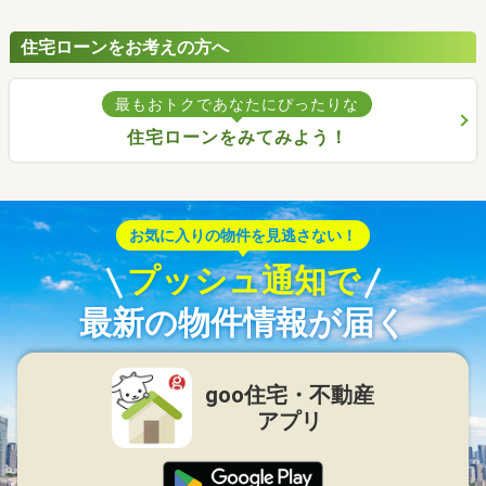
住宅ローンをお考えの方へ
最もおトクであなたにぴったりな
住宅ローンをみてみよう！
お気に入りの物件を見逃さない！
プッシュ通知で
最新の物件情報が届く
goo住宅・不動産
アプリ