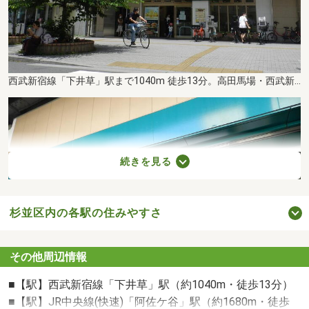
西武新宿線「下井草」駅まで1040m 徒歩13分。高田馬場・西武新宿方面、所沢・本川越方面へアクセスできます。駅周辺には商店街やスーパー、ドラッグストアなどが点在しており、買い物に便利です。
続きを見る
杉並区内の各駅の住みやすさ
その他周辺情報
■【駅】西武新宿線「下井草」駅（約1040m・徒歩13分）
■【駅】JR中央線(快速)「阿佐ケ谷」駅（約1680m・徒歩