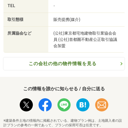
TEL
-
取引態様
販売提携(媒介)
所属協会など
(公社)東京都宅地建物取引業協会会
員 (公社)首都圏不動産公正取引協議
会加盟
この会社の他の物件情報を見る
この情報を誰かに知らせる / 自分に送る
※建築条件土地の情報内に掲載されている、建物プラン例は、土地購入者の設
計プランの参考の一例であって、プランの採用可否は任意です。