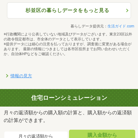
杉並区の暮らしデータをもっと見る
暮らしデータ提供元：
生活ガイド.com
※行政機関により公表していない地域及びデータがございます。東京23区以外
の政令指定都市は、市全体のデータとして表示しています。
※提供データには細心の注意を払っておりますが、調査後に変更がある場合が
あります。 最新の情報につきましては各市区役所までお問い合わせいただく
か、自治体HPなどをご確認ください。
情報の見方
住宅ローンシミュレーション
月々の返済額からの購入額の計算と、購入額からの返済額
の計算ができます。
購入金額から
月々の返済額から