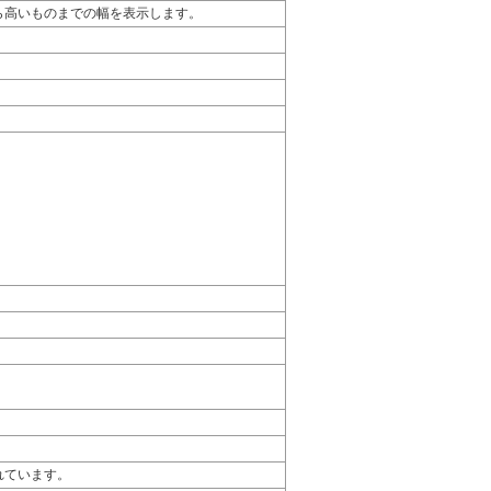
ら高いものまでの幅を表示します。
れています。