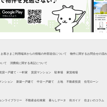
お客さまご利用端末からの情報の外部送信について
物件に関するお問合せの流
ついて
消費税に関する表記について
賃貸一戸建て・一軒家
賃貸マンション
駐車場
家賃相場
マンション
新築一戸建て
中古一戸建て
土地
不動産投資
住宅ローン
ョンライブラリー
不動産会社検索
暮らしデータ
街ガイド
住まいのコラム