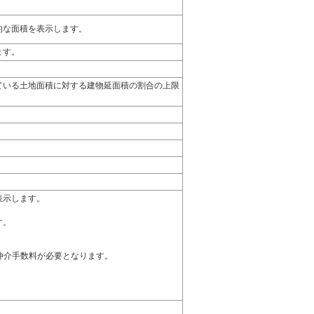
的な面積を表示します。
ます。
ている土地面積に対する建物延面積の割合の上限
表示します。
す。
 仲介手数料が必要となります。