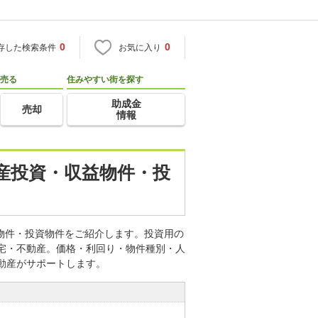
0
0
存した検索条件
お気に入り
売る
住みやすい街を探す
助成金
売却
情報
動産投資・収益物件・投
益物件・投資物件をご紹介します。投資用の
住宅・不動産。価格・利回り・物件種別・人
動産がサポートします。