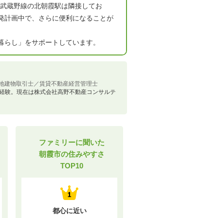
R武蔵野線の北朝霞駅は隣接してお
発計画中で、さらに便利になることが
暮らし」をサポートしています。
地建物取引士／賃貸不動産経営管理士
理を経験。現在は株式会社高野不動産コンサルテ
ファミリーに聞いた
朝霞市の住みやすさ
TOP10
都心に近い