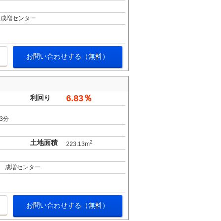
 成増センター
お問い合わせする（無料）
6.83％
利回り
3分
土地面積
2
223.13m
 成増センター
お問い合わせする（無料）