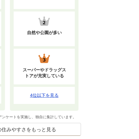
自然や公園が多い
スーパーやドラッグス
トアが充実している
4位以下を見る
てアンケートを実施し、独自に集計しています。
の住みやすさをもっと見る