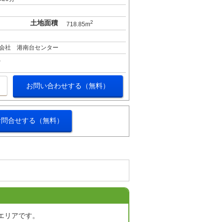
土地面積
2
718.85m
会社 港南台センター
お問い合わせする（無料）
お問合せする（無料）
？
エリアです。