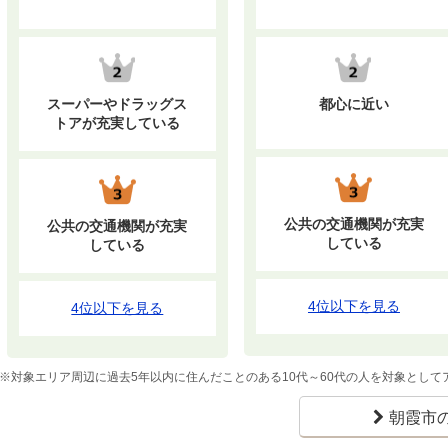
スーパーやドラッグス
都心に近い
トアが充実している
公共の交通機関が充実
公共の交通機関が充実
している
している
4位以下を見る
4位以下を見る
※対象エリア周辺に過去5年以内に住んだことのある10代～60代の人を対象とし
朝霞市