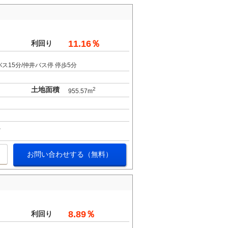
11.16％
利回り
ス15分/仲井バス停 停歩5分
土地面積
2
955.57m
お問い合わせする（無料）
8.89％
利回り