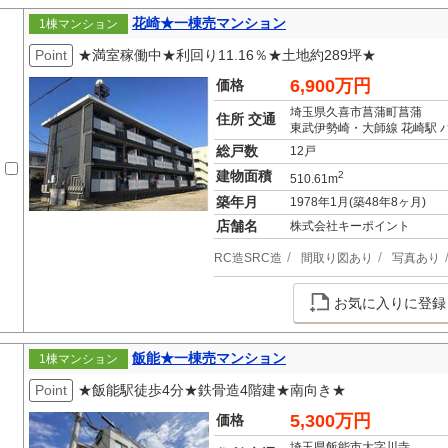
花崎★一棟売マンション
1棟マンション
Point
★満室稼働中★利回り11.16％★土地約289坪★
6,900万円
価格
埼玉県久喜市菖蒲町菖蒲
住所 交通
東武伊勢崎・大師線 花崎駅 バ
総戸数
12戸
建物面積
2
510.61m
築年月
1978年1月(築48年8ヶ月)
店舗名
株式会社キーポイント
RC造SRC造
間取り図あり
写真あり
お気に入りに登録
飯能★一棟売マンション
1棟マンション
Point
★飯能駅徒歩4分★鉄骨造4階建★南向き★
5,300万円
価格
埼玉県飯能市大字川寺