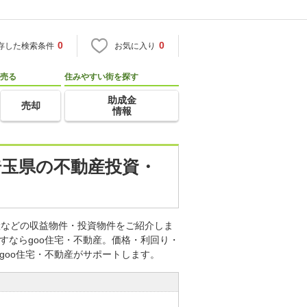
0
0
存した検索条件
お気に入り
売る
住みやすい街を探す
助成金
売却
情報
 埼玉県の不動産投資・
動産などの収益物件・投資物件をご紹介しま
すならgoo住宅・不動産。価格・利回り・
goo住宅・不動産がサポートします。