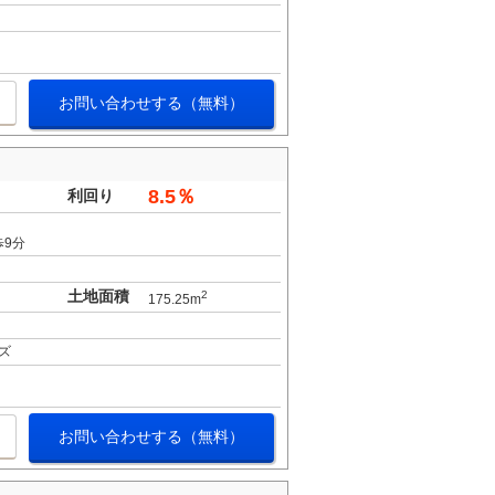
お問い合わせする（無料）
8.5％
利回り
歩9分
土地面積
2
175.25m
ズ
お問い合わせする（無料）