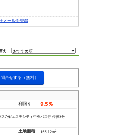
せメールを登録
替え
お問合せする（無料）
9.5％
利回り
バス7分/エステシティ中央バス停 停歩3分
土地面積
2
165.12m