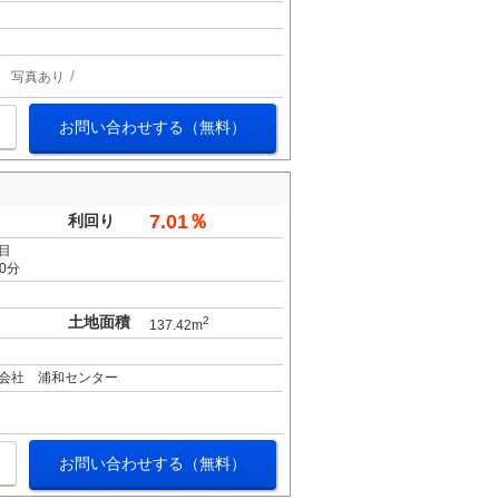
写真あり
お問い合わせする（無料）
7.01％
利回り
目
0分
土地面積
2
137.42m
会社 浦和センター
お問い合わせする（無料）