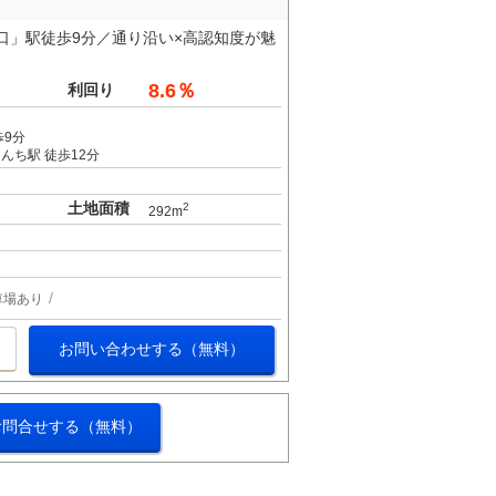
下山口」駅徒歩9分／通り沿い×高認知度が魅
8.6％
利回り
歩9分
んち駅 徒歩12分
土地面積
2
292m
車場あり
お問い合わせする（無料）
お問合せする（無料）