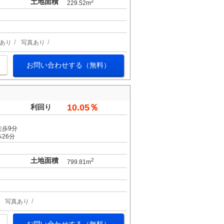
土地面積
2
229.52m
あり
写真あり
お問い合わせする（無料）
10.05％
利回り
徒歩9分
26分
土地面積
2
799.81m
写真あり