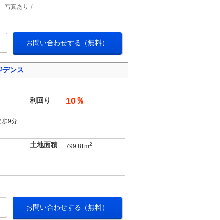
写真あり
お問い合わせする（無料）
ジデンス
。
10％
利回り
徒歩9分
土地面積
2
799.81m
お問い合わせする（無料）