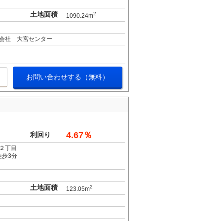
土地面積
2
1090.24m
会社 大宮センター
お問い合わせする（無料）
4.67％
利回り
２丁目
徒歩3分
土地面積
2
123.05m