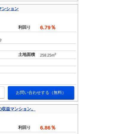
マンション
。
6.79％
利回り
分
土地面積
2
258.25m
お問い合わせする（無料）
の収益マンション。
。
6.86％
利回り