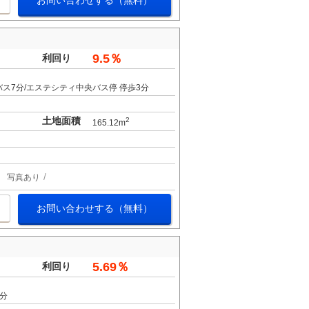
お問い合わせする（無料）
9.5％
利回り
バス7分/エステシティ中央バス停 停歩3分
土地面積
2
165.12m
写真あり
お問い合わせする（無料）
5.69％
利回り
9分