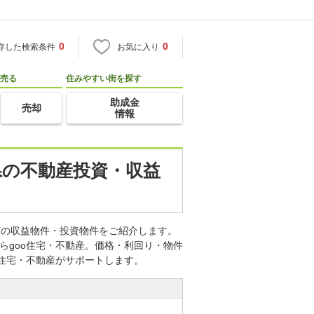
0
0
存した検索条件
お気に入り
売る
住みやすい街を探す
助成金
売却
情報
玉県の不動産投資・収益
などの収益物件・投資物件をご紹介します。
らgoo住宅・不動産。価格・利回り・物件
o住宅・不動産がサポートします。