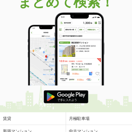
まとめて検索！
賃貸
月極駐車場
新築マンション
中古マンション