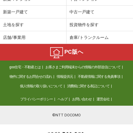
新築一戸建て
中古一戸建て
土地を探す
投資物件を探す
店舗/事業用
倉庫/トランクルーム
PC版へ
goo住宅・不動産とは
お客さまご利用端末からの情報の外部送信について
物件に関するお問合せの流れ
情報提供元
不動産情報に関する免責事項
個人情報の取り扱いについて
消費税に関する表記について
プライバシーポリシー
ヘルプ
お問い合わせ
運営会社
©NTT DOCOMO