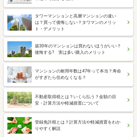
タワーマンションと高層マンションの違い
は？買って後悔しない？タワマンのメリッ
ト・デメリット
築30年のマンションは買わないほうがいい？
後悔する? 実は多い購入のメリット
マンションの耐用年数は47年って本当？寿命
がすぎたら住めなくなる？
不動産取得税とは？いくら払う？金額の目
安・計算方法や軽減措置について
登録免許税とは？計算方法や軽減措置をわか
りやすく解説