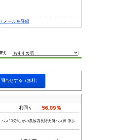
せメールを登録
替え
お問合せする（無料）
56.09％
利回り
 バス13分/ながの農協西長野支所バス停 停歩