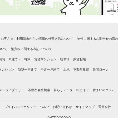
お客さまご利用端末からの情報の外部送信について
物件に関するお問合せの流
ついて
消費税に関する表記について
賃貸一戸建て・一軒家
賃貸マンション
駐車場
家賃相場
マンション
新築一戸建て
中古一戸建て
土地
不動産投資
住宅ローン
ョンライブラリー
不動産会社検索
暮らしデータ
街ガイド
住まいのコラム
プライバシーポリシー
ヘルプ
お問い合わせ
サイトマップ
運営会社
©NTT DOCOMO