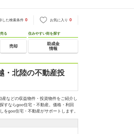
0
0
存した検索条件
お気に入り
売る
住みやすい街を探す
助成金
売却
情報
信越・北陸の不動産投
不動産などの収益物件・投資物件をご紹介し
探すならgoo住宅・不動産。価格・利回
しをgoo住宅・不動産がサポートします。