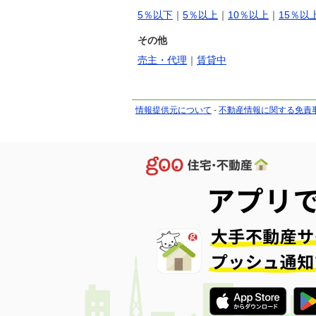
5％以下
｜
5％以上
｜
10％以上
｜
15％以
その他
売主・代理
｜
賃貸中
情報提供元について
-
不動産情報に関する免責