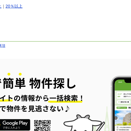
上
｜
20％以上
事項