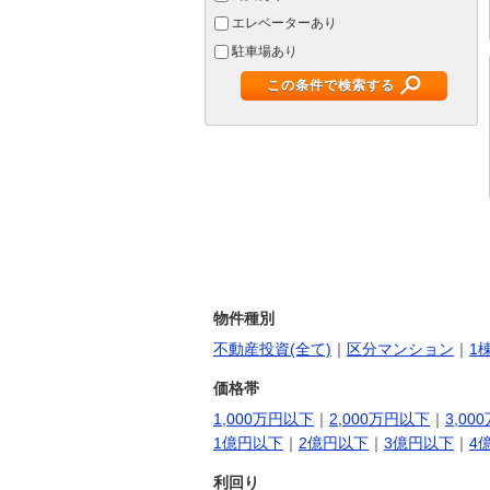
エレベーターあり
駐車場あり
この条件で検索する
物件種別
不動産投資(全て)
｜
区分マンション
｜
1
価格帯
1,000万円以下
｜
2,000万円以下
｜
3,00
1億円以下
｜
2億円以下
｜
3億円以下
｜
4
利回り