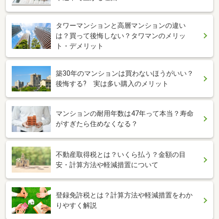
タワーマンションと高層マンションの違い
は？買って後悔しない？タワマンのメリッ
ト・デメリット
築30年のマンションは買わないほうがいい？
後悔する? 実は多い購入のメリット
マンションの耐用年数は47年って本当？寿命
がすぎたら住めなくなる？
不動産取得税とは？いくら払う？金額の目
安・計算方法や軽減措置について
登録免許税とは？計算方法や軽減措置をわか
りやすく解説