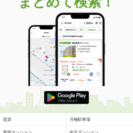
まとめて検索！
賃貸
月極駐車場
新築マンション
中古マンション