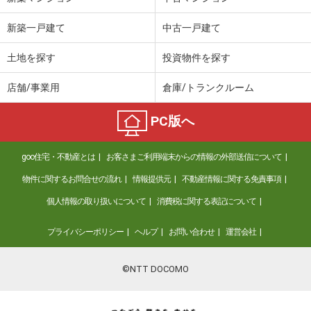
新築一戸建て
中古一戸建て
土地を探す
投資物件を探す
店舗/事業用
倉庫/トランクルーム
PC版へ
goo住宅・不動産とは
お客さまご利用端末からの情報の外部送信について
物件に関するお問合せの流れ
情報提供元
不動産情報に関する免責事項
個人情報の取り扱いについて
消費税に関する表記について
プライバシーポリシー
ヘルプ
お問い合わせ
運営会社
©NTT DOCOMO