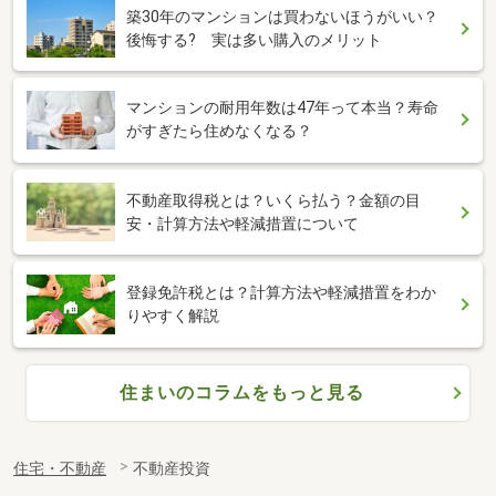
築30年のマンションは買わないほうがいい？
後悔する? 実は多い購入のメリット
マンションの耐用年数は47年って本当？寿命
がすぎたら住めなくなる？
不動産取得税とは？いくら払う？金額の目
安・計算方法や軽減措置について
登録免許税とは？計算方法や軽減措置をわか
りやすく解説
住まいのコラムをもっと見る
住宅・不動産
不動産投資