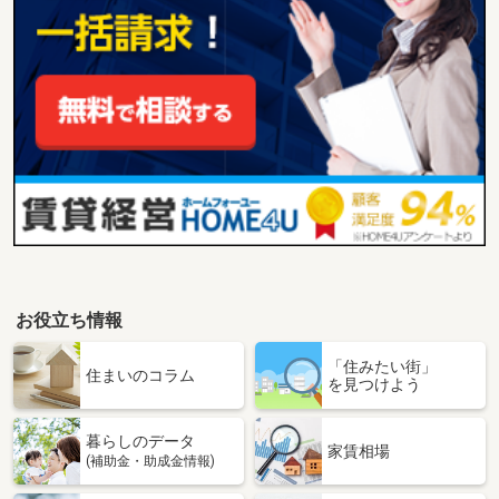
お役立ち情報
「住みたい街」
住まいのコラム
を見つけよう
暮らしのデータ
家賃相場
(補助金・助成金情報)