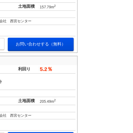
土地面積
2
157.79m
会社 西宮センター
お問い合わせする（無料）
5.2％
利回り
分
土地面積
2
205.49m
会社 西宮センター