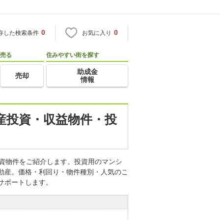
0
0
存した検索条件
お気に入り
売る
住みやすい街を探す
助成金
売却
情報
動産投資・収益物件・投
投資物件をご紹介します。投資用のマンシ
不動産。価格・利回り・物件種別・人気のこ
サポートします。