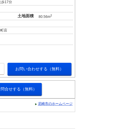
歩17分
土地面積
2
80.56m
天町店
お問い合わせする（無料）
お問合せする（無料）
尼崎市のホームページ