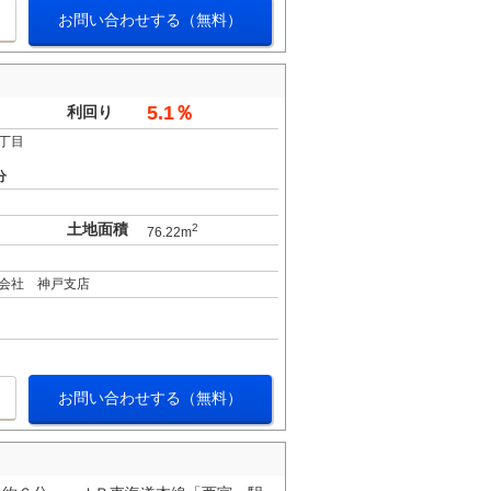
お問い合わせする（無料）
5.1％
利回り
丁目
分
土地面積
2
76.22m
会社 神戸支店
お問い合わせする（無料）