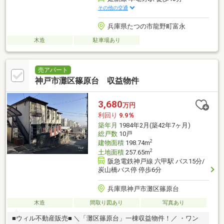
その他の交通
兵庫県たつの市龍野町富永
木造
駐車場あり
売アパート
神戸市灘区篠原台 収益物件
3,680
万円
利回り
9.9％
築年月
1984年2月(築42年7ヶ月)
総戸数
10戸
2
建物面積
198.74m
2
土地面積
257.65m
阪急電鉄神戸線 六甲駅 バス15分/
炭山橋バス停 停歩6分
兵庫県神戸市灘区篠原台
木造
間取り図あり
写真あり
■ウィル不動産販売■ ＼「灘区篠原台」一棟収益物件！／ ・ワン