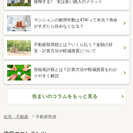
後悔する? 実は多い購入のメリット
マンションの耐用年数は47年って本当？寿命
がすぎたら住めなくなる？
不動産取得税とは？いくら払う？金額の目
安・計算方法や軽減措置について
登録免許税とは？計算方法や軽減措置をわか
りやすく解説
住まいのコラムをもっと見る
住宅・不動産
不動産投資