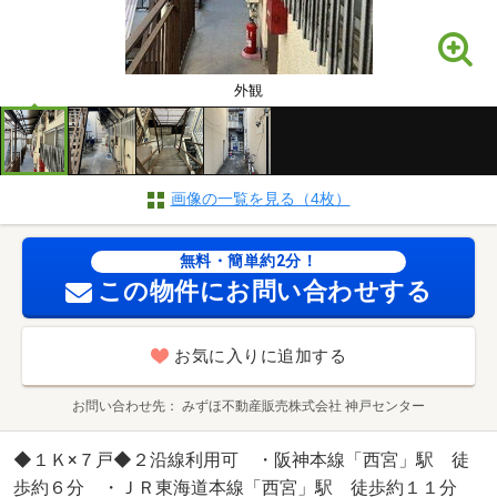
外観
画像の一覧を見る（4枚）
無料・簡単約2分！
この物件にお問い合わせする
お気に入りに追加する
お問い合わせ先
みずほ不動産販売株式会社 神戸センター
◆１Ｋ×７戸◆２沿線利用可 ・阪神本線「西宮」駅 徒
歩約６分 ・ＪＲ東海道本線「西宮」駅 徒歩約１１分