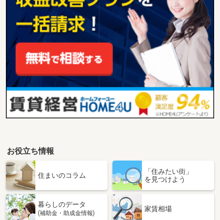
お役立ち情報
「住みたい街」
住まいのコラム
を見つけよう
暮らしのデータ
家賃相場
(補助金・助成金情報)