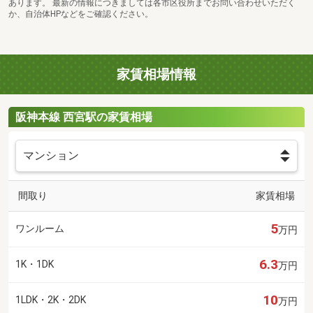
あります。 最新の情報につきましては各市区役所までお問い合わせいただく
か、自治体HPなどをご確認ください。
家賃相場情報
阪神本線 西宮駅の家賃相場
間取り
家賃相場
5
ワンルーム
万円
6.3
1K・1DK
万円
10
1LDK・2K・2DK
万円