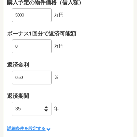
購入予定の物件価格（借入額）
万円
ボーナス1回分で返済可能額
万円
返済金利
％
返済期間
年
詳細条件を設定する