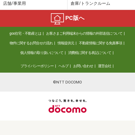
店舗/事業用
倉庫/トランクルーム
PC版へ
goo住宅・不動産とは
お客さまご利用端末からの情報の外部送信について
物件に関するお問合せの流れ
情報提供元
不動産情報に関する免責事項
個人情報の取り扱いについて
消費税に関する表記について
プライバシーポリシー
ヘルプ
お問い合わせ
運営会社
©NTT DOCOMO