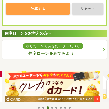
計算する
リセット
住宅ローンをお考えの方へ
最もおトクであなたにぴったりな
住宅ローンをみてみよう！