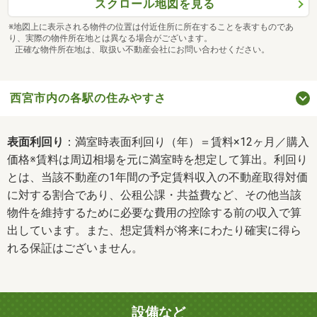
スクロール地図を見る
※地図上に表示される物件の位置は付近住所に所在することを表すものであ
り、実際の物件所在地とは異なる場合がございます。
正確な物件所在地は、取扱い不動産会社にお問い合わせください。
西宮市内の各駅の住みやすさ
表面利回り
：満室時表面利回り（年）＝賃料×12ヶ月／購入
価格※賃料は周辺相場を元に満室時を想定して算出。利回り
とは、当該不動産の1年間の予定賃料収入の不動産取得対価
に対する割合であり、公租公課・共益費など、その他当該
物件を維持するために必要な費用の控除する前の収入で算
出しています。また、想定賃料が将来にわたり確実に得ら
れる保証はございません。
設備など