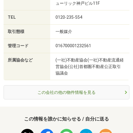
ューリック神戸ビル11F
TEL
0120-235-554
取引態様
一般媒介
管理コード
016700001232561
所属協会など
(一社)不動産協会(一社)不動産流通経
営協会(公社)首都圏不動産公正取引
協議会
この会社の他の物件情報を見る
この情報を誰かに知らせる / 自分に送る