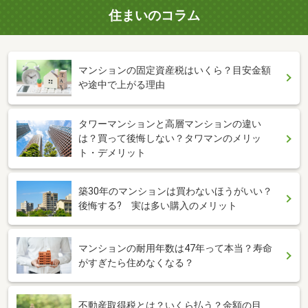
住まいのコラム
マンションの固定資産税はいくら？目安金額
や途中で上がる理由
タワーマンションと高層マンションの違い
は？買って後悔しない？タワマンのメリッ
ト・デメリット
築30年のマンションは買わないほうがいい？
後悔する? 実は多い購入のメリット
マンションの耐用年数は47年って本当？寿命
がすぎたら住めなくなる？
不動産取得税とは？いくら払う？金額の目