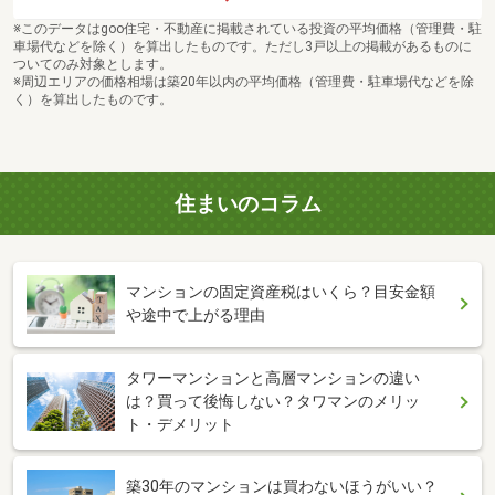
※このデータはgoo住宅・不動産に掲載されている投資の平均価格（管理費・駐
車場代などを除く）を算出したものです。ただし3戸以上の掲載があるものに
ついてのみ対象とします。
※周辺エリアの価格相場は築20年以内の平均価格（管理費・駐車場代などを除
く）を算出したものです。
住まいのコラム
マンションの固定資産税はいくら？目安金額
や途中で上がる理由
タワーマンションと高層マンションの違い
は？買って後悔しない？タワマンのメリッ
ト・デメリット
築30年のマンションは買わないほうがいい？