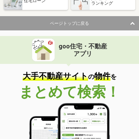
住宅ローン
ランキング
ページトップに戻る
goo住宅・不動産
アプリ
大手不動産サイト
物件
の
を
まとめて検索！