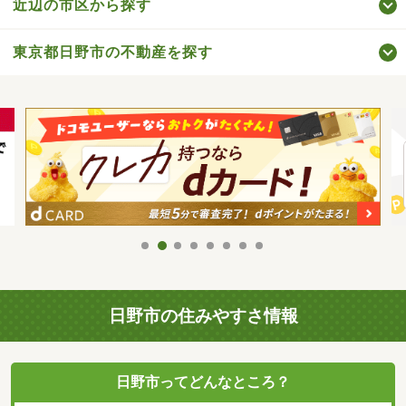
近辺の市区から探す
東京都日野市の不動産を探す
日野市の住みやすさ情報
日野市ってどんなところ？