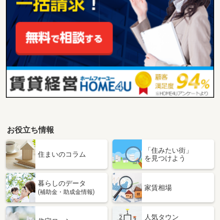
お役立ち情報
「住みたい街」
住まいのコラム
を見つけよう
暮らしのデータ
家賃相場
(補助金・助成金情報)
人気タウン