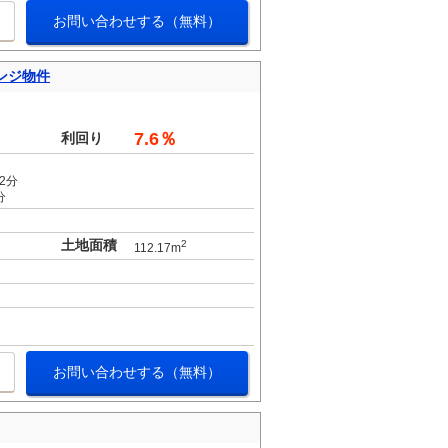
お問い合わせする（無料）
ンジ物件
。
7.6％
利回り
2分
分
土地面積
2
112.17m
お問い合わせする（無料）