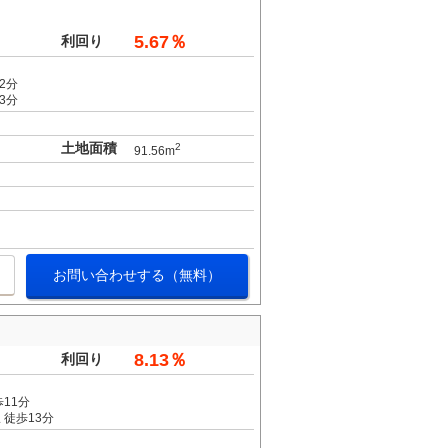
。
5.67％
利回り
2分
3分
土地面積
2
91.56m
お問い合わせする（無料）
8.13％
利回り
11分
 徒歩13分