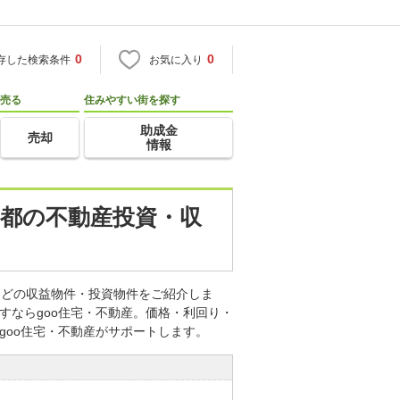
0
0
存した検索条件
お気に入り
売る
住みやすい街を探す
助成金
売却
情報
東京都の不動産投資・収
産などの収益物件・投資物件をご紹介しま
すならgoo住宅・不動産。価格・利回り・
goo住宅・不動産がサポートします。