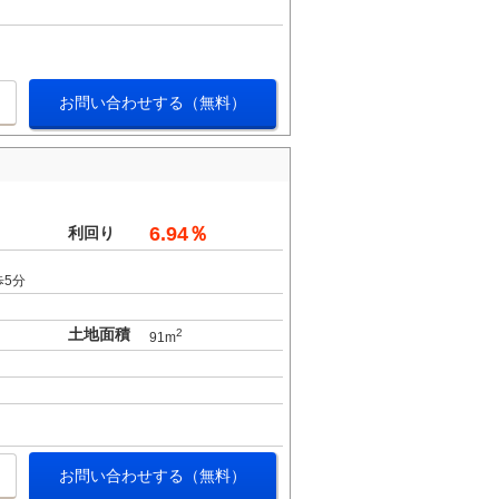
お問い合わせする（無料）
6.94％
利回り
歩5分
土地面積
2
91m
お問い合わせする（無料）