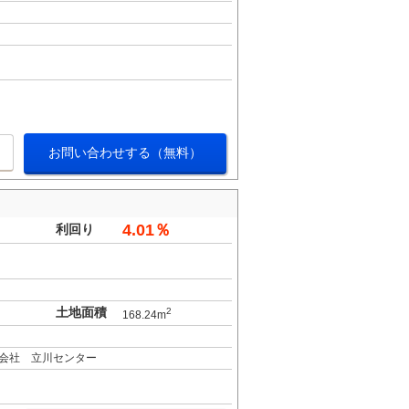
お問い合わせする（無料）
4.01％
利回り
土地面積
2
168.24m
会社 立川センター