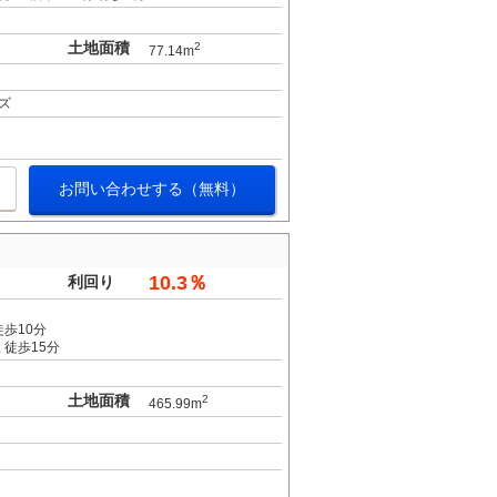
土地面積
2
77.14m
ズ
お問い合わせする（無料）
10.3％
利回り
歩10分
 徒歩15分
土地面積
2
465.99m