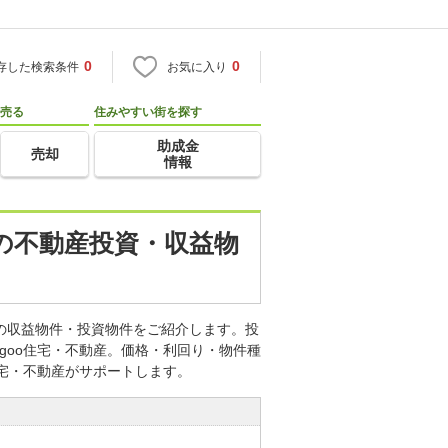
0
0
存した検索条件
お気に入り
売る
住みやすい街を探す
助成金
売却
情報
都の不動産投資・収益物
どの収益物件・投資物件をご紹介します。投
goo住宅・不動産。価格・利回り・物件種
住宅・不動産がサポートします。