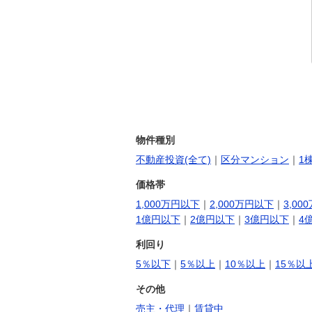
物件種別
不動産投資(全て)
｜
区分マンション
｜
1
価格帯
1,000万円以下
｜
2,000万円以下
｜
3,00
1億円以下
｜
2億円以下
｜
3億円以下
｜
4
利回り
5％以下
｜
5％以上
｜
10％以上
｜
15％以
その他
売主・代理
｜
賃貸中