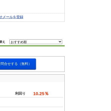
せメールを登録
替え
お問合せする（無料）
10.25％
利回り