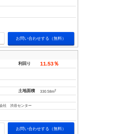
お問い合わせする（無料）
11.53％
利回り
土地面積
2
330.58m
会社 渋谷センター
お問い合わせする（無料）