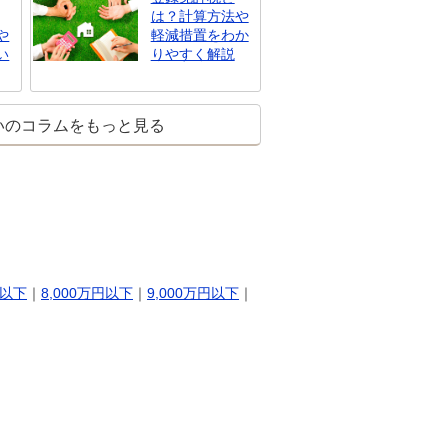
は？計算方法や
や
軽減措置をわか
い
りやすく解説
いのコラムをもっと見る
円以下
｜
8,000万円以下
｜
9,000万円以下
｜