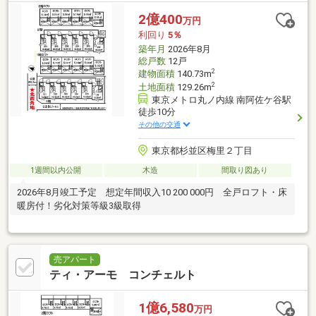
2億400
万円
利回り
5％
築年月
2026年8月
総戸数
12戸
2
建物面積
140.73m
2
土地面積
129.26m
東京メトロ丸ノ内線 南阿佐ケ谷駅
徒歩10分
その他の交通
東京都杉並区梅里２丁目
1週間以内公開
木造
間取り図あり
2026年8月竣工予定 想定年間収入10 200 000円 全戸ロフト・床
暖房付！劣化対策等級3級取得
売アパート
ティ・アーモ コンチェルト
1億6,580
万円