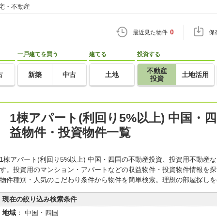
住宅・不動産
0
最近見た物件
保
一戸建てを買う
建てる
投資する
不動産
古
新築
中古
土地
土地活用
投資
1棟アパート(利回り5%以上) 中国・
益物件・投資物件一覧
1棟アパート(利回り5%以上) 中国・四国の不動産投資、投資用不動産
す。投資用のマンション・アパートなどの収益物件・投資物件情報を探
物件種別・人気のこだわり条件から物件を簡単検索。理想の部屋探しを
現在の絞り込み検索条件
地域
： 中国・四国