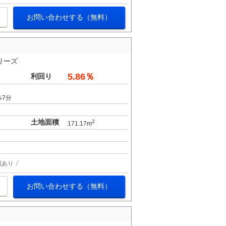
お問い合わせする（無料）
リーズ
5.86％
利回り
歩7分
土地面積
2
171.17m
場あり
お問い合わせする（無料）