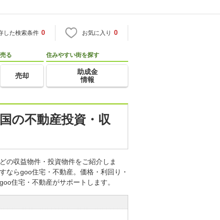
0
0
存した検索条件
お気に入り
売る
住みやすい街を探す
助成金
売却
情報
四国の不動産投資・収
などの収益物件・投資物件をご紹介しま
すならgoo住宅・不動産。価格・利回り・
goo住宅・不動産がサポートします。