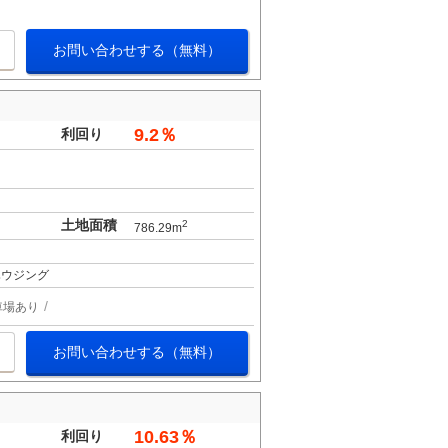
お問い合わせする（無料）
9.2％
利回り
土地面積
2
786.29m
ハウジング
車場あり
お問い合わせする（無料）
10.63％
利回り