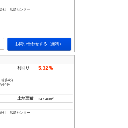
会社 広島センター
お問い合わせする（無料）
5.32％
利回り
 徒歩4分
徒歩4分
土地面積
2
247.46m
会社 広島センター