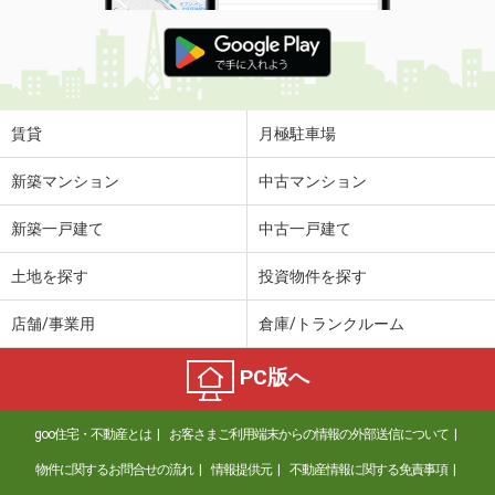
賃貸
月極駐車場
新築マンション
中古マンション
新築一戸建て
中古一戸建て
土地を探す
投資物件を探す
店舗/事業用
倉庫/トランクルーム
PC版へ
goo住宅・不動産とは
お客さまご利用端末からの情報の外部送信について
物件に関するお問合せの流れ
情報提供元
不動産情報に関する免責事項