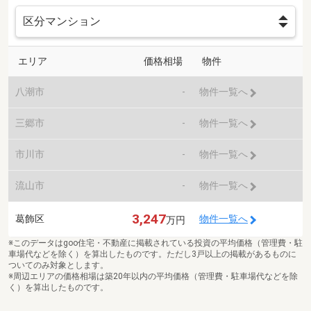
エリア
価格相場
物件
八潮市
-
物件一覧へ
三郷市
-
物件一覧へ
市川市
-
物件一覧へ
流山市
-
物件一覧へ
3,247
葛飾区
物件一覧へ
万円
※このデータはgoo住宅・不動産に掲載されている投資の平均価格（管理費・駐
車場代などを除く）を算出したものです。ただし3戸以上の掲載があるものに
ついてのみ対象とします。
※周辺エリアの価格相場は築20年以内の平均価格（管理費・駐車場代などを除
く）を算出したものです。