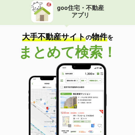
goo住宅・不動産
アプリ
大手不動産サイト
物件
の
を
まとめて検索！