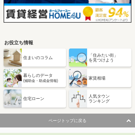
お役立ち情報
「住みたい街」
住まいのコラム
を見つけよう
暮らしのデータ
家賃相場
(補助金・助成金情報)
人気タウン
住宅ローン
ランキング
ページトップに戻る